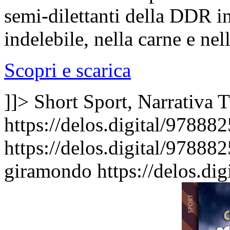
semi-dilettanti della DDR in 
indelebile, nella carne e nell
Scopri e scarica
]]>
Short Sport, Narrativa
T
https://delos.digital/97888
https://delos.digital/9788
giramondo
https://delos.d