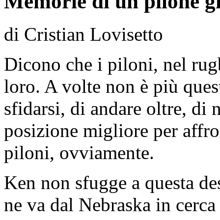
Memorie di un pilone 
di Cristian Lovisetto
Dicono che i piloni, nel rug
loro. A volte non è più ques
sfidarsi, di andare oltre, di
posizione migliore per affron
piloni, ovviamente.
Ken non sfugge a questa des
ne va dal Nebraska in cerca 