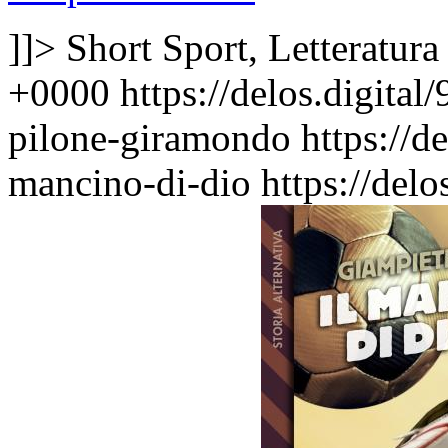
]]>
Short Sport, Letteratura
+0000
https://delos.digit
pilone-giramondo
https://d
mancino-di-dio
https://del