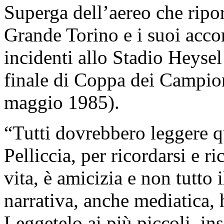
Superga dell’aereo che ripor
Grande Torino e i suoi acc
incidenti allo Stadio Heysel
finale di Coppa dei Campion
maggio 1985).
“Tutti dovrebbero leggere q
Pelliccia, per ricordarsi e ri
vita, è amicizia e non tutto 
narrativa, anche mediatica, h
Leggetelo ai più piccoli, ins