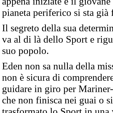
appena iniziate e il giovan
pianeta periferico si sta già
Il segreto della sua determi
va al di là dello Sport e rig
suo popolo.
Eden non sa nulla della miss
non è sicura di comprendere
guidare in giro per Mariner
che non finisca nei guai o s
trasformato lo Sport in una 