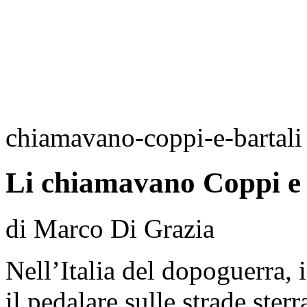
chiamavano-coppi-e-bartali
Li chiamavano Coppi e 
di Marco Di Grazia
Nell’Italia del dopoguerra, 
il pedalare sulle strade ster