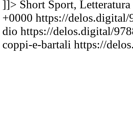
]]>
Short Sport, Letteratura
+0000
https://delos.digita
dio
https://delos.digital/9
coppi-e-bartali
https://delo