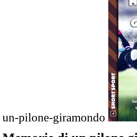
un-pilone-giramondo