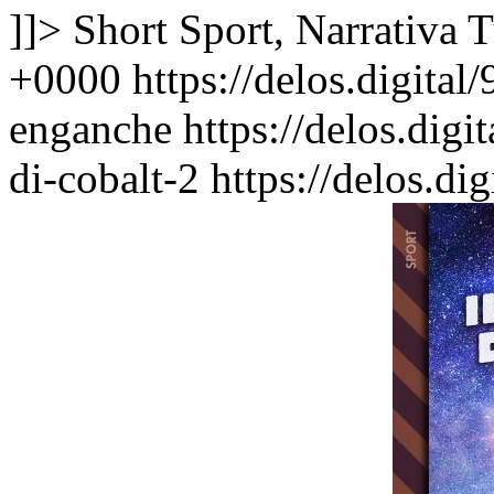
]]>
Short Sport, Narrativa
T
+0000
https://delos.digita
enganche
https://delos.dig
di-cobalt-2
https://delos.di