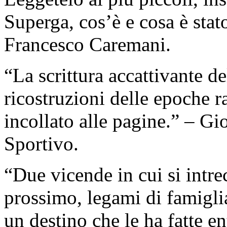
Superga, cos’è e cosa è stat
Francesco Caremani.
“La scrittura accattivante de
ricostruzioni delle epoche r
incollato alle pagine.” – G
Sportivo.
“Due vicende in cui si intr
prossimo, legami di famiglia
un destino che le ha fatte en