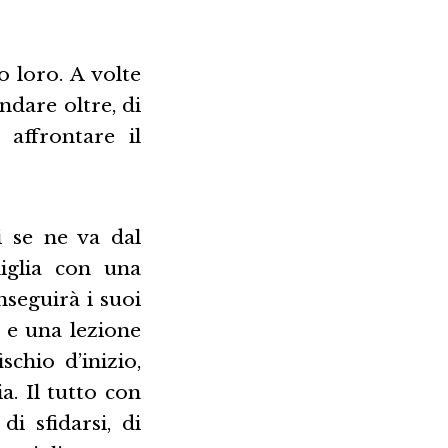
o loro. A volte
ndare oltre, di
affrontare il
i se ne va dal
iglia con una
nseguirà i suoi
 e una lezione
chio d’inizio,
a. Il tutto con
i sfidarsi, di