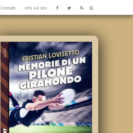
Contatti
Info sul sito