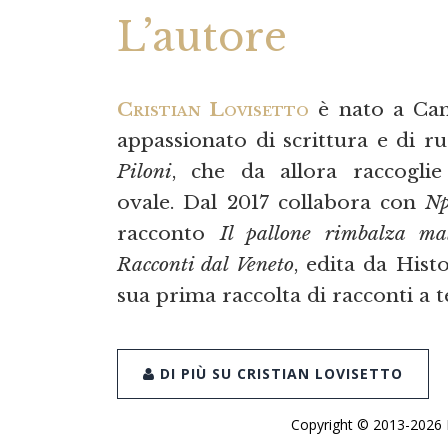
L’autore
Cristian Lovisetto
è nato a Cam
appassionato di scrittura e di r
Piloni
, che da allora raccogli
ovale. Dal 2017 collabora con
Np
racconto
Il pallone rimbalza ma
Racconti dal Veneto
, edita da Hist
sua prima raccolta di racconti a 
DI PIÙ SU CRISTIAN LOVISETTO
Copyright © 2013-2026 De