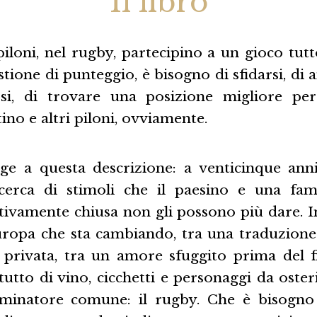
Il libro
iloni, nel rugby, partecipino a un gioco tutt
tione di punteggio, è bisogno di sfidarsi, di a
si, di trovare una posizione migliore per 
tino e altri piloni, ovviamente.
e a questa descrizione: a venticinque ann
cerca di stimoli che il paesino e una fam
tivamente chiusa non gli possono più dare. I
uropa che sta cambiando, tra una traduzione
 privata, tra un amore sfuggito prima del fis
 tutto di vino, cicchetti e personaggi da osteri
inatore comune: il rugby. Che è bisogno d