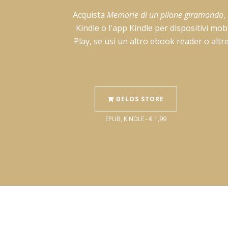
Acquista
Memorie di un pilone giramondo
,
Kindle o l'app Kindle per dispositivi mo
Play, se usi un altro ebook reader o altr
DELOS STORE
EPUB, KINDLE - € 1,99