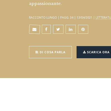
appassionante.
RACCONTO LUNGO | PAGG. 34 | 13/04/2021 |
LETTERAT
DI COSA PARLA
SCARICA ORA