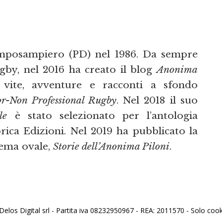
posampiero (PD) nel 1986. Da sempre
ugby, nel 2016 ha creato il blog
Anonima
e vite, avventure e racconti a sfondo
r-Non Professional Rugby
. Nel 2018 il suo
le
è stato selezionato per l’antologia
orica Edizioni. Nel 2019 ha pubblicato la
tema ovale,
Storie dell’Anonima Piloni
.
los Digital srl - Partita iva 08232950967 - REA: 2011570 - Solo cooki