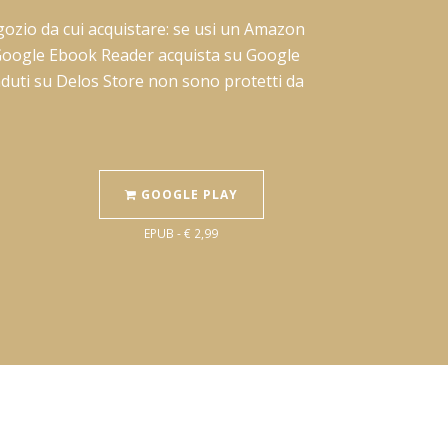
 negozio da cui acquistare: se usi un Amazon
pp Google Ebook Reader acquista su Google
enduti su Delos Store non sono protetti da
GOOGLE PLAY
EPUB - € 2,99