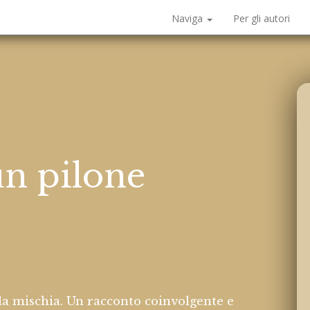
Naviga
Per gli autori
n pilone
la mischia. Un racconto coinvolgente e