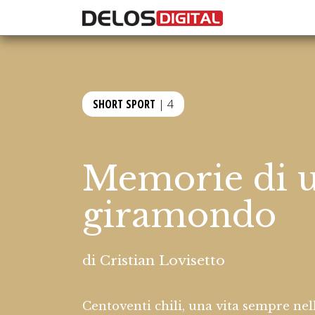
SHORT SPORT
| 4
Memorie di u
giramondo
di
Cristian Lovisetto
Centoventi chili, una vita sempre nel