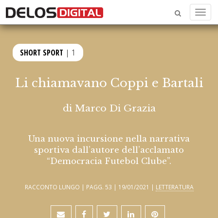
Menu
SHORT SPORT
| 1
Li chiamavano Coppi e Bartali
di
Marco Di Grazia
Una nuova incursione nella narrativa
sportiva dall’autore dell’acclamato
“Democracia Futebol Clube”.
RACCONTO LUNGO | PAGG. 53 | 19/01/2021 |
LETTERATURA