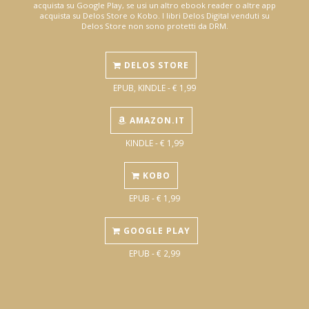
acquista su Google Play, se usi un altro ebook reader o altre app
acquista su Delos Store o Kobo. I libri Delos Digital venduti su
Delos Store non sono protetti da DRM.
DELOS STORE
EPUB, KINDLE - € 1,99
AMAZON.IT
KINDLE - € 1,99
KOBO
EPUB - € 1,99
GOOGLE PLAY
EPUB - € 2,99