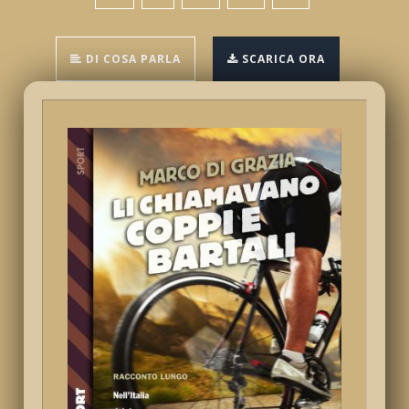
DI COSA PARLA
SCARICA ORA