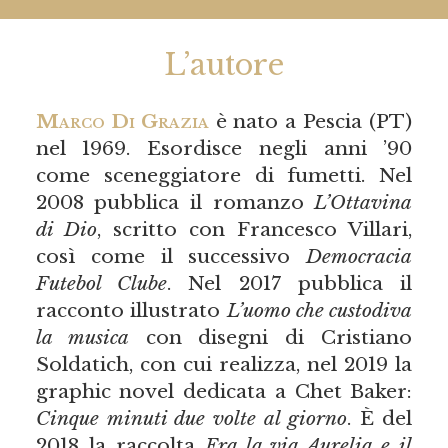
L’autore
Marco Di Grazia
è nato a Pescia (PT)
nel 1969. Esordisce negli anni ’90
come sceneggiatore di fumetti. Nel
2008 pubblica il romanzo
L’Ottavina
di Dio
, scritto con Francesco Villari,
così come il successivo
Democracia
Futebol Clube
. Nel 2017 pubblica il
racconto illustrato
L’uomo che custodiva
la musica
con disegni di Cristiano
Soldatich, con cui realizza, nel 2019 la
graphic novel dedicata a Chet Baker:
Cinque minuti due volte al giorno
. È del
2018 la raccolta
Fra la via Aurelia e il