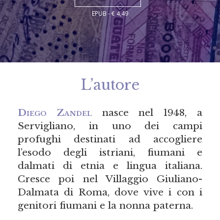
EPUB - € 4,49
L’autore
Diego Zandel
nasce nel 1948, a
Servigliano, in uno dei campi
profughi destinati ad accogliere
l’esodo degli istriani, fiumani e
dalmati di etnia e lingua italiana.
Cresce poi nel Villaggio Giuliano-
Dalmata di Roma, dove vive i con i
genitori fiumani e la nonna paterna.