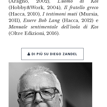
(Aragno, 2002),
L’uomo di Kos
(Hobby&Work, 2004),
Il fratello greco
(Hacca, 2010),
I testimoni muti
(Mursia,
2011),
Essere Bob Lang
(Hacca, 2012) e
Manuale sentimentale dell’isola di Kos
(Oltre Edizioni, 2016).
DI PIÙ SU DIEGO ZANDEL