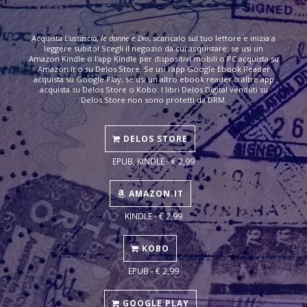
Acquista
L'ustascia, le donne e Dio
, scaricalo sul tuo lettore e inizia a
leggere subito! Scegli il negozio da cui acquistare: se usi un
Amazon Kindle o l'app Kindle per dispositivi mobili o PC acquista su
Amazon.it o su Delos Store. Se usi l'app Google Ebook Reader
acquista su Google Play, se usi un altro ebook reader o altre app
acquista su Delos Store o Kobo. I libri Delos Digital venduti su
Delos Store non sono protetti da DRM.
DELOS STORE
EPUB, KINDLE - € 2,99
AMAZON.IT
KINDLE - € 2,99
KOBO
EPUB - € 2,99
GOOGLE PLAY