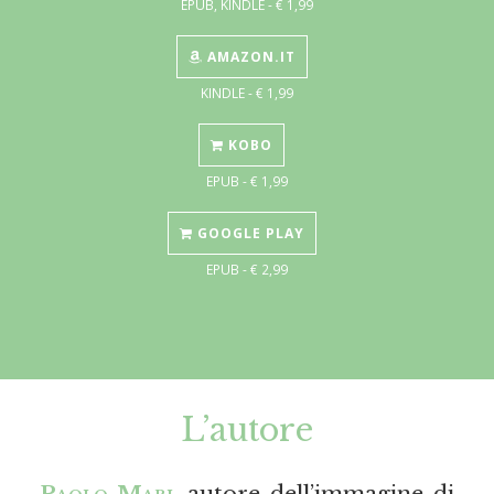
EPUB, KINDLE - € 1,99
AMAZON.IT
KINDLE - € 1,99
KOBO
EPUB - € 1,99
GOOGLE PLAY
EPUB - € 2,99
L’autore
Paolo Mari
, autore dell’immagine di