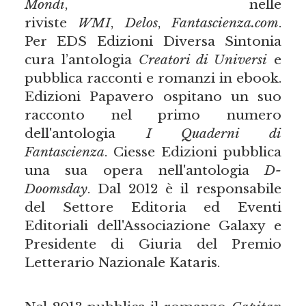
Mondi
, nelle
riviste
WMI
,
Delos
,
Fantascienza.com
.
Per EDS Edizioni Diversa Sintonia
cura l’antologia
Creatori di Universi
e
pubblica racconti e romanzi in ebook.
Edizioni Papavero ospitano un suo
racconto nel primo numero
dell'antologia
I Quaderni di
Fantascienza
. Ciesse Edizioni pubblica
una sua opera nell'antologia
D-
Doomsday
. Dal 2012 è il responsabile
del Settore Editoria ed Eventi
Editoriali dell'Associazione Galaxy e
Presidente di Giuria del Premio
Letterario Nazionale Kataris.