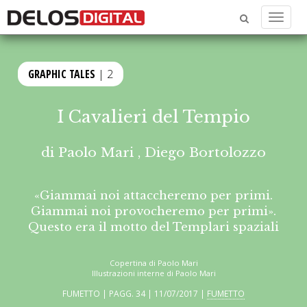
Menu
GRAPHIC TALES
| 2
I Cavalieri del Tempio
di
Paolo Mari
,
Diego Bortolozzo
«Giammai noi attaccheremo per primi.
Giammai noi provocheremo per primi».
Questo era il motto del Templari spaziali
Copertina di Paolo Mari
Illustrazioni interne di Paolo Mari
FUMETTO | PAGG. 34 | 11/07/2017 |
FUMETTO