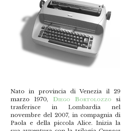
Nato in provincia di Venezia il 29
marzo 1970,
Diego Bortolozzo
si
trasferisce in Lombardia nel
novembre del 2007, in compagnia di
Paola e della piccola Alice. Inizia la
sua avventura con la trilogia
Cronaca