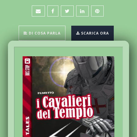
DI COSA PARLA
SCARICA ORA