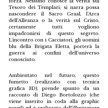
forza. Nessuno conosce la verità sul
Tesoro dei Templari; si narra possa
nascondere il Sacro Graal, l’Arca
dell’Alleanza o la verità sul Cristo,
certamente tutti vogliono
impadronirsi di questo segreto.
L’incontro con i Cacciatori, gli uomini
blu della Brigata Eletta, porterà la
guerra ai confini dell’universo
conosciuto.
Ambientato nel futuro, questo
fumetto (realizzato con tecnica
grafica 3D), prende spunto da un
racconto di Diego Bortolozzo (che
viene inserito in coda alla graphic
novel) ed è realizzato dall’illustratore