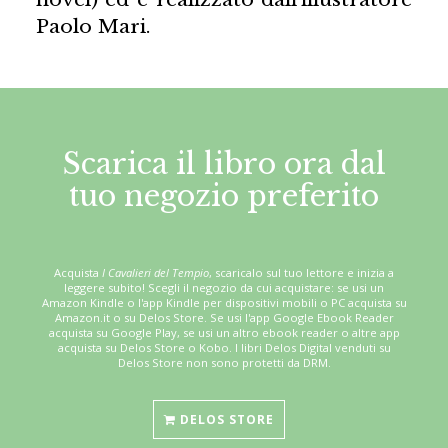
Paolo Mari.
Scarica il libro ora dal
tuo negozio preferito
Acquista
I Cavalieri del Tempio
, scaricalo sul tuo lettore e inizia a
leggere subito! Scegli il negozio da cui acquistare: se usi un
Amazon Kindle o l'app Kindle per dispositivi mobili o PC acquista su
Amazon.it o su Delos Store. Se usi l'app Google Ebook Reader
acquista su Google Play, se usi un altro ebook reader o altre app
acquista su Delos Store o Kobo. I libri Delos Digital venduti su
Delos Store non sono protetti da DRM.
DELOS STORE