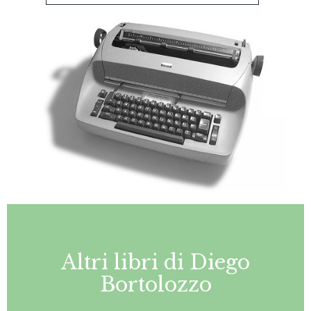
Altri libri di Diego
Bortolozzo