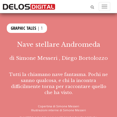
Menu
GRAPHIC TALES
| 1
Nave stellare Andromeda
di
Simone Messeri
,
Diego Bortolozzo
Tutti la chiamano nave fantasma. Pochi ne
sanno qualcosa, e chi la incontra
difficilmente torna per raccontare quello
che ha visto.
Copertina di Simone Messeri
Illustrazioni interne di Simone Messeri