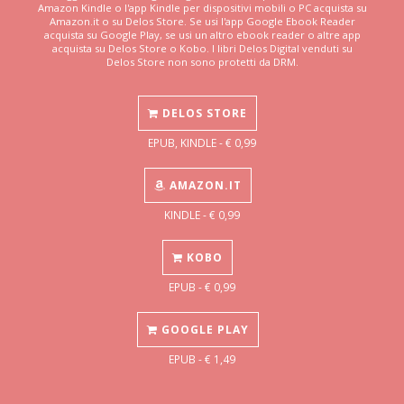
Amazon Kindle o l'app Kindle per dispositivi mobili o PC acquista su
Amazon.it o su Delos Store. Se usi l'app Google Ebook Reader
acquista su Google Play, se usi un altro ebook reader o altre app
acquista su Delos Store o Kobo. I libri Delos Digital venduti su
Delos Store non sono protetti da DRM.
DELOS STORE
EPUB, KINDLE - € 0,99
AMAZON.IT
KINDLE - € 0,99
KOBO
EPUB - € 0,99
GOOGLE PLAY
EPUB - € 1,49