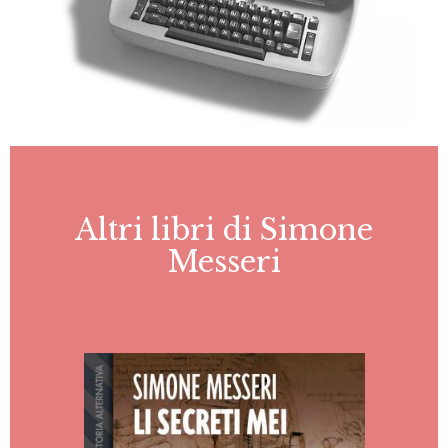
Altri libri di Simone
Messeri