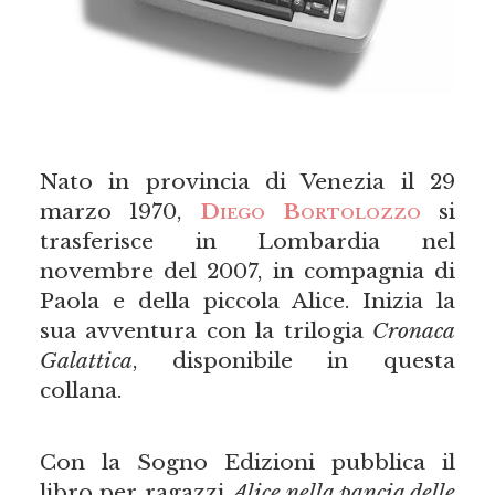
Nato in provincia di Venezia il 29
marzo 1970,
Diego Bortolozzo
si
trasferisce in Lombardia nel
novembre del 2007, in compagnia di
Paola e della piccola Alice. Inizia la
sua avventura con la trilogia
Cronaca
Galattica
, disponibile in questa
collana.
Con la Sogno Edizioni pubblica il
libro per ragazzi
Alice nella pancia delle