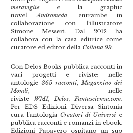
meraviglie
e la graphic
novel
Andromeda
, entrambe in
collaborazione con l’illustratore
Simone Messeri. Dal 2012 ha
collabora con la casa editrice come
curatore ed editor della
Collana 99
.
Con Delos Books pubblica racconti in
vari progetti e riviste: nelle
antologie
365 racconti
,
Magazzino dei
Mondi
, nelle
riviste
WMI
,
Delos
,
Fantascienza.com
.
Per EDS Edizioni Diversa Sintonia
cura l’antologia
Creatori di Universi
e
pubblica racconti e romanzi in ebook.
Edizioni Papavero ospitano un suo