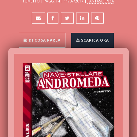
FUMETTO | PAGG. 14 | 11/07/2017 |
FANTASCIENZA
DI COSA PARLA
SCARICA ORA