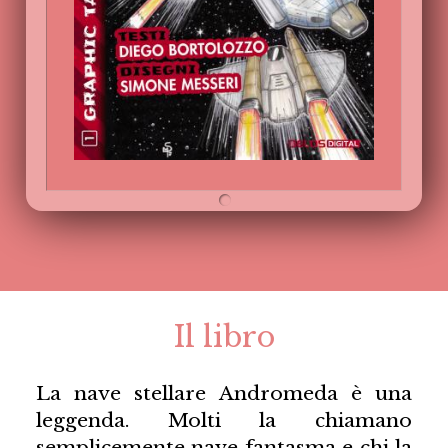
Il libro
La nave stellare Andromeda è una
leggenda. Molti la chiamano
semplicemente nave fantasma e chi la