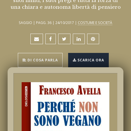
suoi limiti, i suoi pregi e tutta la forza di
una chiara e autonoma libertà di pensiero
SAGGIO | PAGG. 36 | 24/10/2017 |
COSTUME E SOCIETÀ
DI COSA PARLA
SCARICA ORA