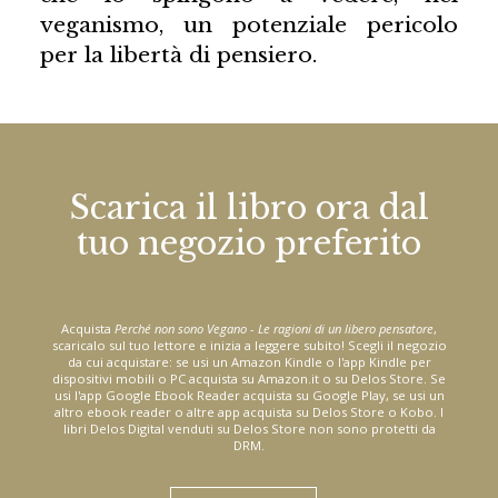
veganismo, un potenziale pericolo
per la libertà di pensiero.
Scarica il libro ora dal
tuo negozio preferito
Acquista
Perché non sono Vegano - Le ragioni di un libero pensatore
,
scaricalo sul tuo lettore e inizia a leggere subito! Scegli il negozio
da cui acquistare: se usi un Amazon Kindle o l'app Kindle per
dispositivi mobili o PC acquista su Amazon.it o su Delos Store. Se
usi l'app Google Ebook Reader acquista su Google Play, se usi un
altro ebook reader o altre app acquista su Delos Store o Kobo. I
libri Delos Digital venduti su Delos Store non sono protetti da
DRM.