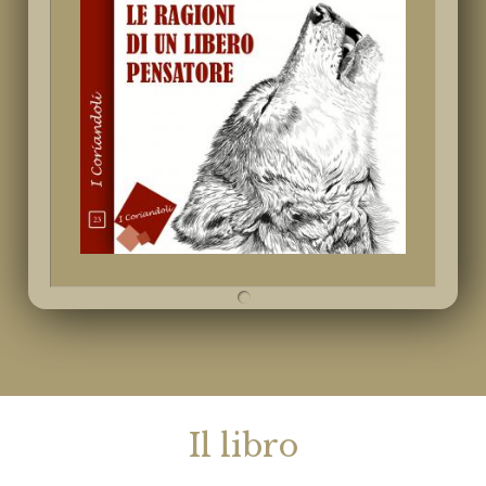
Il libro