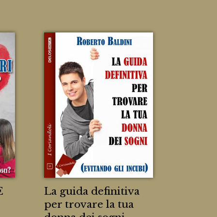
E
La guida definitiva
per trovare la tua