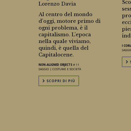
Sco
Lorenzo Davia
ses
Al centro del mondo
pro
d’oggi, motore primo di
ecc
ogni problema, è il
pie
capitalismo. L’epoca
ind
nella quale viviamo,
I COR
quindi, è quella del
SAGGI
Capitalocene.
S
NON-ALIGNED OBJECTS
# 11
SAGGIO |
COSTUME E SOCIETÀ
SCOPRI DI PIÙ