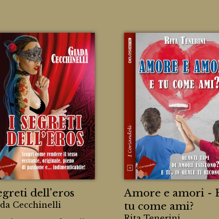
egreti dell'eros
Amore e amori - 
da Cecchinelli
tu come ami?
Rita Tenerini