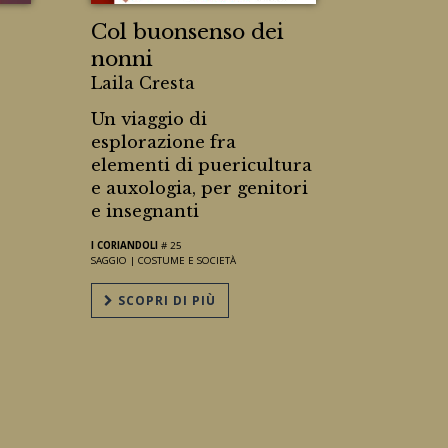
Col buonsenso dei
nonni
Laila Cresta
Un viaggio di
esplorazione fra
elementi di puericultura
e auxologia, per genitori
e insegnanti
I CORIANDOLI
# 25
SAGGIO |
COSTUME E SOCIETÀ
SCOPRI DI PIÙ