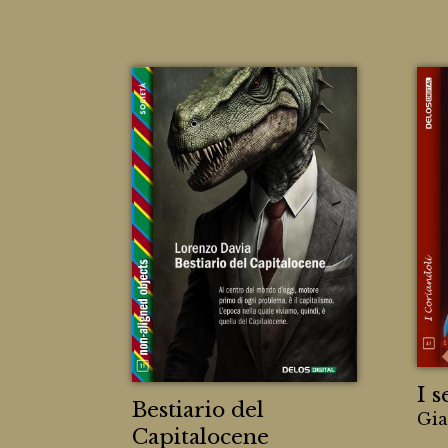
I s
Bestiario del
Gia
Capitalocene