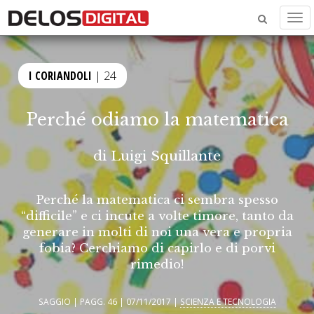
Men
I CORIANDOLI
| 24
Perché odiamo la matematica
di
Luigi Squillante
Perché la matematica ci sembra spesso
“difficile” e ci incute a volte timore, tanto da
generare in molti di noi una vera e propria
fobia? Cerchiamo di capirlo e di porvi
rimedio!
SAGGIO | PAGG. 46 | 07/11/2017 |
SCIENZA E TECNOLOGIA