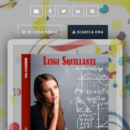
DI COSA PARLA
SCARICA ORA