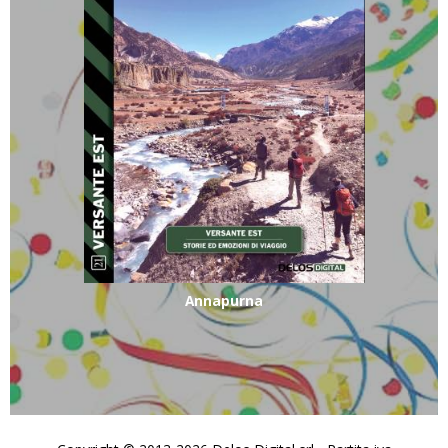
Annapurna