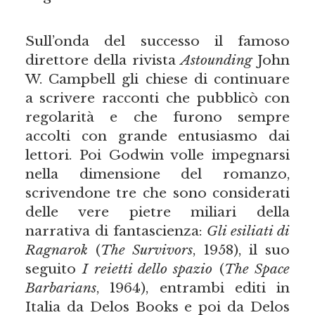
Sull’onda del successo il famoso
direttore della rivista
Astounding
John
W. Campbell gli chiese di continuare
a scrivere racconti che pubblicò con
regolarità e che furono sempre
accolti con grande entusiasmo dai
lettori. Poi Godwin volle impegnarsi
nella dimensione del romanzo,
scrivendone tre che sono considerati
delle vere pietre miliari della
narrativa di fantascienza:
Gli esiliati di
Ragnarok
(
The Survivors
, 1958), il suo
seguito
I reietti dello spazio
(
The Space
Barbarians
, 1964), entrambi editi in
Italia da Delos Books e poi da Delos