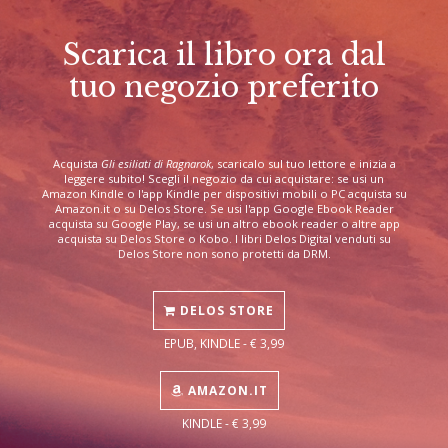
Scarica il libro ora dal
tuo negozio preferito
Acquista
Gli esiliati di Ragnarok
, scaricalo sul tuo lettore e inizia a
leggere subito! Scegli il negozio da cui acquistare: se usi un
Amazon Kindle o l'app Kindle per dispositivi mobili o PC acquista su
Amazon.it o su Delos Store. Se usi l'app Google Ebook Reader
acquista su Google Play, se usi un altro ebook reader o altre app
acquista su Delos Store o Kobo. I libri Delos Digital venduti su
Delos Store non sono protetti da DRM.
DELOS STORE
EPUB, KINDLE - € 3,99
AMAZON.IT
KINDLE - € 3,99