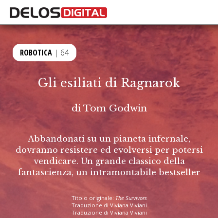
ROBOTICA
| 64
Gli esiliati di Ragnarok
di
Tom Godwin
Abbandonati su un pianeta infernale,
dovranno resistere ed evolversi per potersi
vendicare. Un grande classico della
fantascienza, un intramontabile bestseller
Titolo originale:
The Survivors
Traduzione di Viviana Viviani
Traduzione di Viviana Viviani