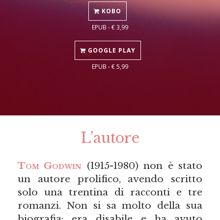
KOBO
EPUB - € 3,99
GOOGLE PLAY
EPUB - € 5,99
L’autore
Tom Godwin
(1915-1980) non è stato
un autore prolifico, avendo scritto
solo una trentina di racconti e tre
romanzi. Non si sa molto della sua
biografia: era disabile e ha avuto