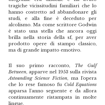
tragiche vicissitudini familiari che lo
hanno costretto ad abbandonare gli
studi, e alla fine è deceduto per
alcolismo. Ma come scrittore Godwin
è stato una stella che ancora oggi
brilla nella storia della sf, per aver
prodotto opere di stampo classico,
ma di grande impatto emotivo.
Il suo primo racconto,
The Gulf
Between
, apparve nel 1953 sulla rivista
Astounding Science Fiction
, ma l’opera
che lo rese famoso fu
Cold Equations
apparsa l’anno seguente e da allora
continuamente ristampata in molte
lingue.