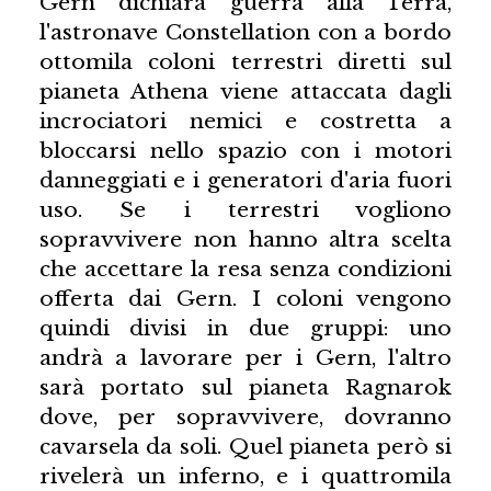
Gern dichiara guerra alla Terra,
l'astronave Constellation con a bordo
ottomila coloni terrestri diretti sul
pianeta Athena viene attaccata dagli
incrociatori nemici e costretta a
bloccarsi nello spazio con i motori
danneggiati e i generatori d'aria fuori
uso. Se i terrestri vogliono
sopravvivere non hanno altra scelta
che accettare la resa senza condizioni
offerta dai Gern. I coloni vengono
quindi divisi in due gruppi: uno
andrà a lavorare per i Gern, l'altro
sarà portato sul pianeta Ragnarok
dove, per sopravvivere, dovranno
cavarsela da soli. Quel pianeta però si
rivelerà un inferno, e i quattromila