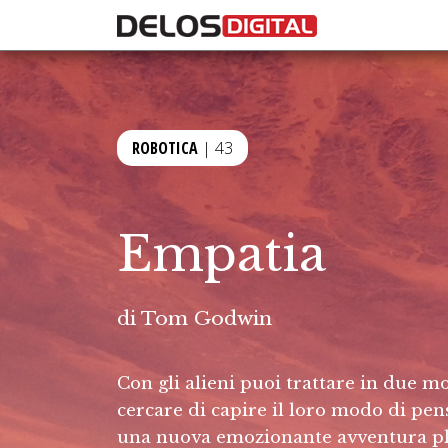
ROBOTICA
| 43
Empatia
di
Tom Godwin
Con gli alieni puoi trattare in due m
cercare di capire il loro modo di pens
una nuova emozionante avventura pl