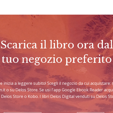
Scarica il libro ora dal
tuo negozio preferito
e e inizia a leggere subito! Scegli il negozio da cui acquistar
n.it o su Delos Store. Se usi l'app Google Ebook Reader acqu
 Delos Store o Kobo. I libri Delos Digital venduti su Delos 