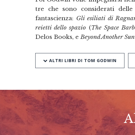
tre che sono considerati delle 
fantascienza:
Gli esiliati di Ragna
reietti dello spazio
(
The Space Barb
Delos Books, e
Beyond Another Sun
ALTRI LIBRI DI TOM GODWIN
A