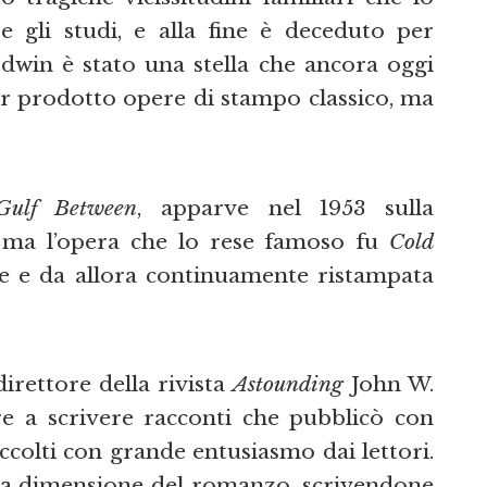
 gli studi, e alla fine è deceduto per
dwin è stato una stella che ancora oggi
aver prodotto opere di stampo classico, ma
Gulf Between
, apparve nel 1953 sulla
 ma l’opera che lo rese famoso fu
Cold
e e da allora continuamente ristampata
direttore della rivista
Astounding
John W.
re a scrivere racconti che pubblicò con
colti con grande entusiasmo dai lettori.
la dimensione del romanzo, scrivendone