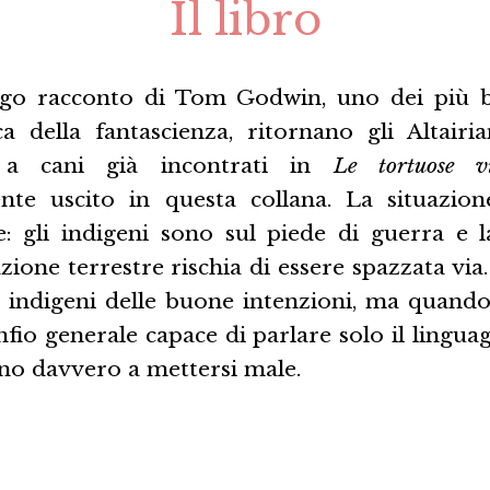
Il libro
go racconto di Tom Godwin, uno dei più br
ica della fantascienza, ritornano gli Altairia
i a cani già incontrati in
Le tortuose v
te uscito in questa collana. La situazion
 gli indigeni sono sul piede di guerra e 
ione terrestre rischia di essere spazzata via.
i indigeni delle buone intenzioni, ma quando 
io generale capace di parlare solo il linguag
no davvero a mettersi male.