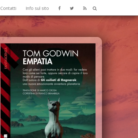
Contatti
Info sul sito