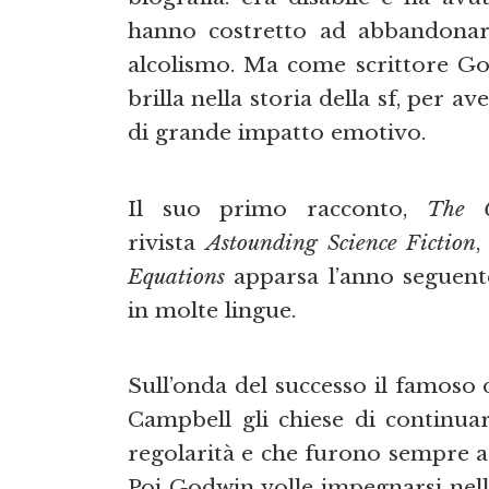
hanno costretto ad abbandonare
alcolismo. Ma come scrittore Go
brilla nella storia della sf, per 
di grande impatto emotivo.
Il suo primo racconto,
The 
rivista
Astounding Science Fiction
,
Equations
apparsa l’anno seguent
in molte lingue.
Sull’onda del successo il famoso 
Campbell gli chiese di continua
regolarità e che furono sempre ac
Poi Godwin volle impegnarsi nel