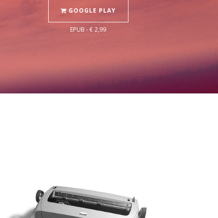
GOOGLE PLAY
EPUB - € 2,99