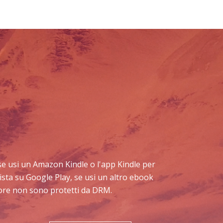
e: se usi un Amazon Kindle o l'app Kindle per
ista su Google Play, se usi un altro ebook
Store non sono protetti da DRM.