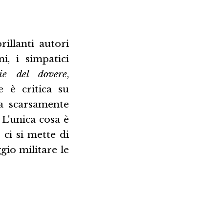
illanti autori
ni, i simpatici
ie del dovere
,
e è critica su
la scarsamente
 L'unica cosa è
ci si mette di
gio militare le