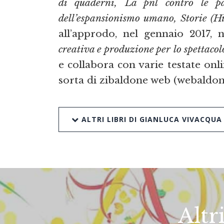
di quaderni, La pnl contro le par
dell’espansionismo umano, Storie (Hi
all’approdo, nel gennaio 2017, 
creativa e produzione per lo spettacol
e collabora con varie testate onl
sorta di zibaldone web (webaldon
ALTRI LIBRI DI GIANLUCA VIVACQUA
Altr