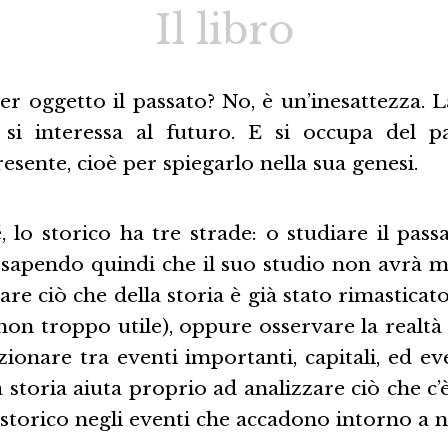
Il libro
er oggetto il passato? No, è un’inesattezza. L
 si interessa al futuro. E si occupa del p
resente, cioè per spiegarlo nella sua genesi.
, lo storico ha tre strade: o studiare il passa
e sapendo quindi che il suo studio non avrà m
are ciò che della storia è già stato rimasticat
à non troppo utile), oppure osservare la realtà
ezionare tra eventi importanti, capitali, ed ev
a storia aiuta proprio ad analizzare ciò che c
storico negli eventi che accadono intorno a n