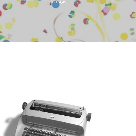
EPUB - € 4,49