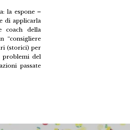
a: la espone –
 di applicarla
e coach della
 “consigliere
ri (storici) per
i problemi del
azioni passate