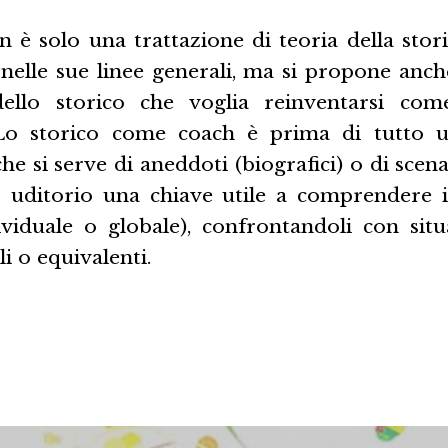
 è solo una trattazione di teoria della stori
nelle sue linee generali, ma si propone anche
dello storico che voglia reinventarsi com
Lo storico come coach è prima di tutto un
he si serve di aneddoti (biografici) o di scena
o uditorio una chiave utile a comprendere 
ividuale o globale), confrontandoli con situ
li o equivalenti.