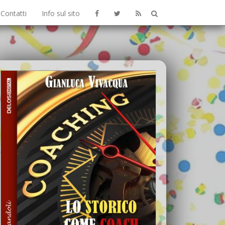
Contatti
Info sul sito