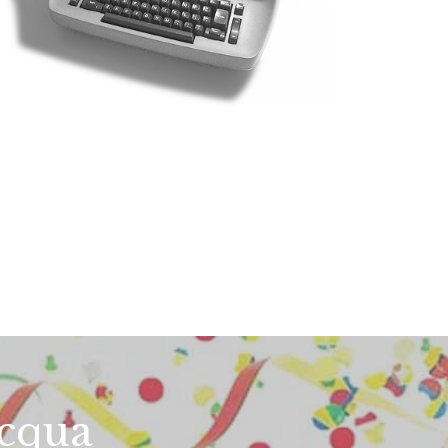
acqua