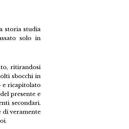
a storia studia
assato solo in
to, ritirandosi
olti sbocchi in
o e ricapitolato
 del presente e
enti secondari.
’è di veramente
oi.