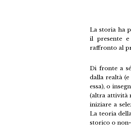
La storia ha p
il presente e
raffronto al p
Di fronte a sé
dalla realtà (
essa), o insegn
(altra attivit
iniziare a sel
La teoria dell
storico o non-