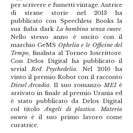
per scrivere e fumetti vintage. Autrice
di strane storie nel 2013 ha
pubblicato con Speechless Books la
sua fiaba dark
La bambina senza cuore
.
Nello stesso anno è uscito con il
marchio GeMS
Ophelia e le Officine del
Tempo
, finalista al Torneo Ioscrittore.
Con Delos Digital ha pubblicato il
serial
Red Psychedelia
. Nel 2016 ha
vinto il premio Robot con il racconto
Diesel Arcadia
. Il suo romanzo
MEI
è
arrivato in finale al premio Urania ed
è stato pubblicato da Delos Digital
col titolo
Angeli di plastica
.
Materia
oscura
è il suo primo lavoro come
curatrice.