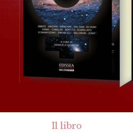
Il libro