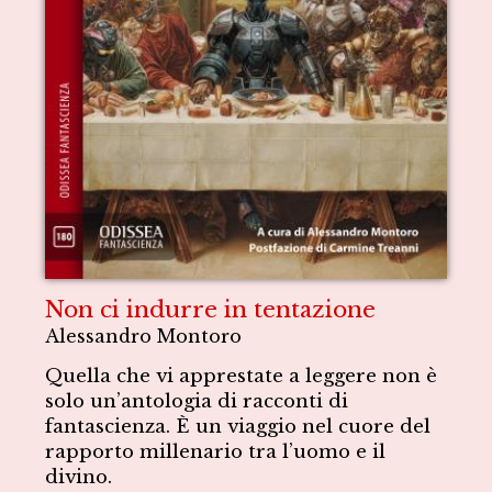
Non ci indurre in tentazione
Alessandro Montoro
Quella che vi apprestate a leggere non è
solo un’antologia di racconti di
fantascienza. È un viaggio nel cuore del
rapporto millenario tra l’uomo e il
divino.