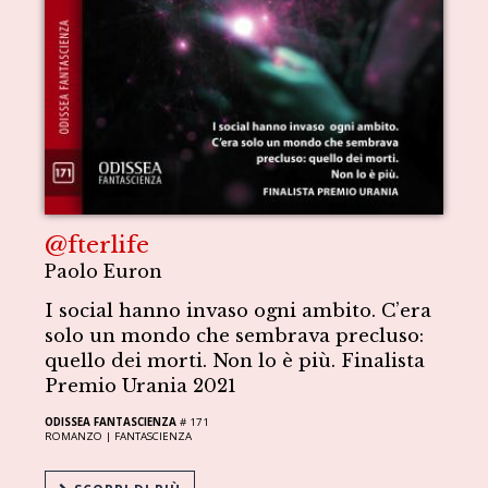
@fterlife
Paolo Euron
I social hanno invaso ogni ambito. C’era
solo un mondo che sembrava precluso:
quello dei morti. Non lo è più. Finalista
Premio Urania 2021
ODISSEA FANTASCIENZA
# 171
ROMANZO |
FANTASCIENZA