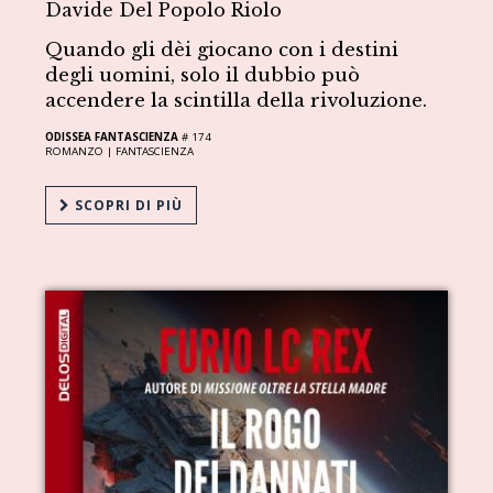
Davide Del Popolo Riolo
Quando gli dèi giocano con i destini
degli uomini, solo il dubbio può
accendere la scintilla della rivoluzione.
ODISSEA FANTASCIENZA
# 174
ROMANZO |
FANTASCIENZA
SCOPRI DI PIÙ