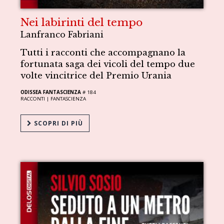
Nei labirinti del tempo
Lanfranco Fabriani
Tutti i racconti che accompagnano la
fortunata saga dei vicoli del tempo due
volte vincitrice del Premio Urania
ODISSEA FANTASCIENZA
# 184
RACCONTI |
FANTASCIENZA
SCOPRI DI PIÙ