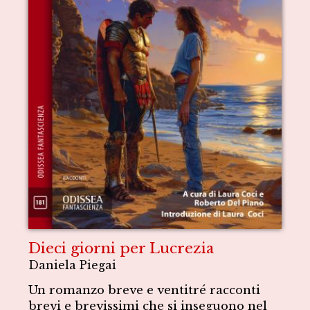
Dieci giorni per Lucrezia
Daniela Piegai
Un romanzo breve e ventitré racconti
brevi e brevissimi che si inseguono nel