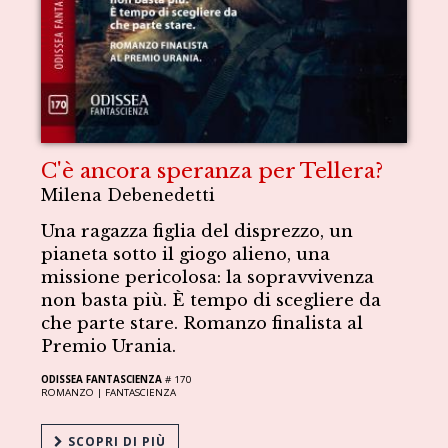
C'è ancora speranza per Tellera?
Milena Debenedetti
Una ragazza figlia del disprezzo, un
pianeta sotto il giogo alieno, una
missione pericolosa: la sopravvivenza
non basta più. È tempo di scegliere da
che parte stare. Romanzo finalista al
Premio Urania.
ODISSEA FANTASCIENZA
# 170
ROMANZO |
FANTASCIENZA
SCOPRI DI PIÙ