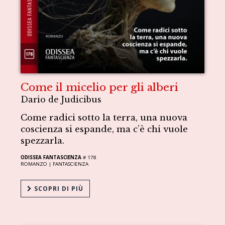
Come il micelio per gli alberi
Dario de Judicibus
Come radici sotto la terra, una nuova
coscienza si espande, ma c’è chi vuole
spezzarla.
ODISSEA FANTASCIENZA
# 178
ROMANZO |
FANTASCIENZA
SCOPRI DI PIÙ