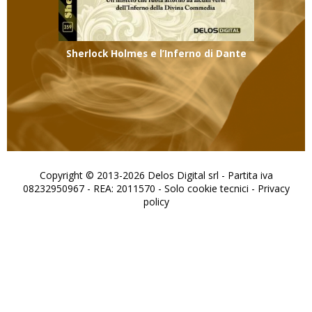
Sherlock Holmes e l’Inferno di Dante
Copyright © 2013-2026 Delos Digital srl - Partita iva
08232950967 - REA: 2011570 - Solo cookie tecnici -
Privacy
policy