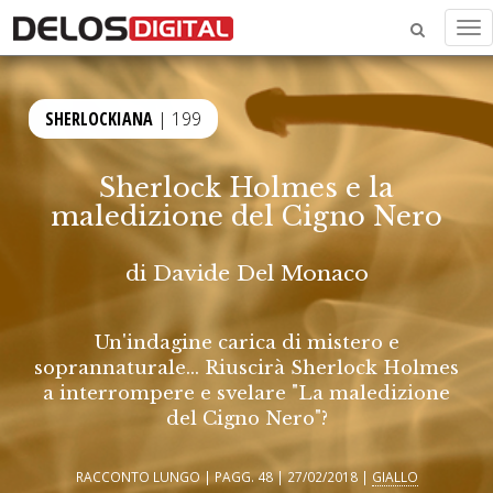
Me
SHERLOCKIANA
| 199
Sherlock Holmes e la
maledizione del Cigno Nero
di
Davide Del Monaco
Un'indagine carica di mistero e
soprannaturale... Riuscirà Sherlock Holmes
a interrompere e svelare "La maledizione
del Cigno Nero"?
RACCONTO LUNGO | PAGG. 48 | 27/02/2018 |
GIALLO