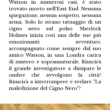
Watson in numerosi casi, è stato
trovato morto nell'East End. Nessuna
spiegazione, nessun sospetto, nessuna
arma. Solo lo strano tatuaggio di un
cigno nero sul polso. Sherlock
Holmes inizia così una delle sue più
emozionanti avventure,
accompagnato come sempre dal suo
amico Watson, in una Londra carica
di mistero e soprannaturale. Riuscirà
il grande investigatore a dissipare le
ombre che avvolgono la città?
Riuscirà a interrompere e svelare "La
maledizione del Cigno Nero"?