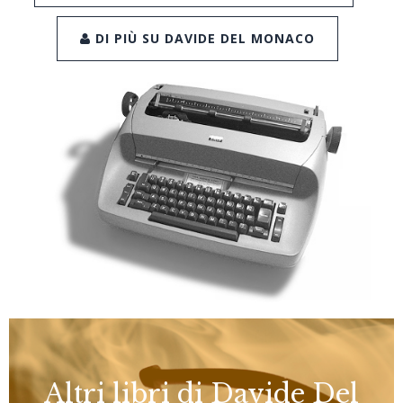
DI PIÙ SU DAVIDE DEL MONACO
Altri libri di Davide Del