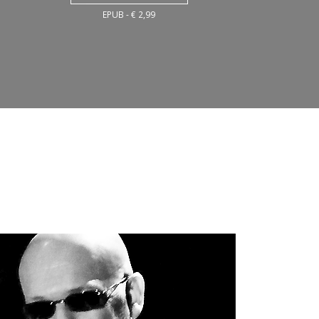
EPUB - € 2,99