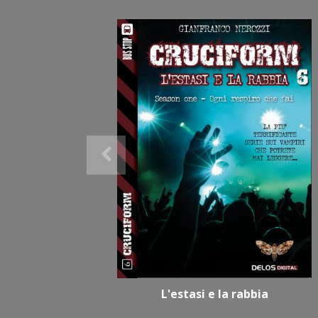
L'estasi e la rabbia