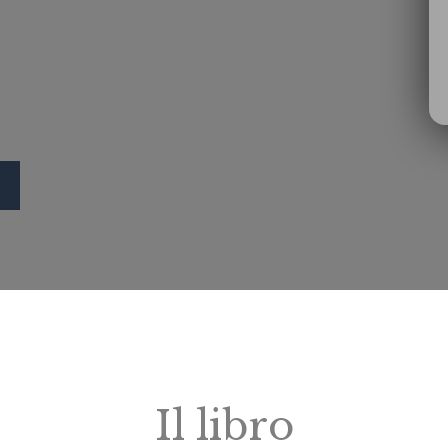
Il libro