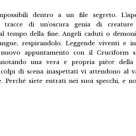
mpossibili dentro a un file segreto. L’is
e tracce di un’oscura genia di creature 
al tempo della fine. Angeli caduti o demoni.
ngue, respirandolo. Leggende viventi e in
 nuovo appuntamento con il Cruciform ser
nnotando una vera e propria pièce della fo
, colpi di scena inaspettati vi attendono al 
e. Perché siete entrati nei suoi specchi, e 