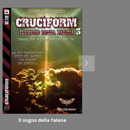
Il sogno della falena