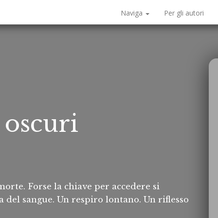
Naviga
Per gli autori
 oscuri
 morte. Forse la chiave per accedere si
del sangue. Un respiro lontano. Un riflesso