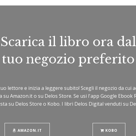
Scarica il libro ora dal
tuo negozio preferito
 tuo lettore e inizia a leggere subito! Scegli il negozio da cu
sta su Amazon.it o su Delos Store. Se usi l'app Google Ebook 
sta su Delos Store o Kobo. I libri Delos Digital venduti su 
AMAZON.IT
KOBO