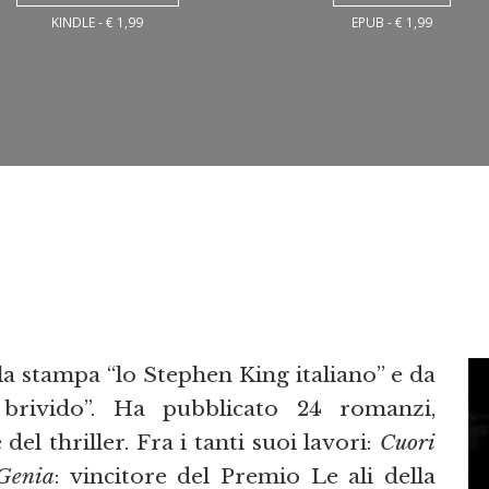
KINDLE - € 1,99
EPUB - € 1,99
lla stampa “lo Stephen King italiano” e da
l brivido”. Ha pubblicato 24 romanzi,
del thriller. Fra i tanti suoi lavori:
Cuori
Genia
: vincitore del Premio Le ali della