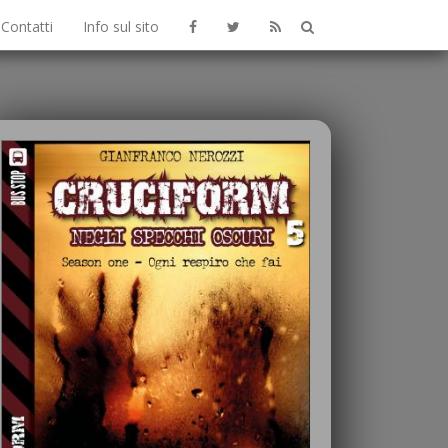
Contatti
Info sul sito