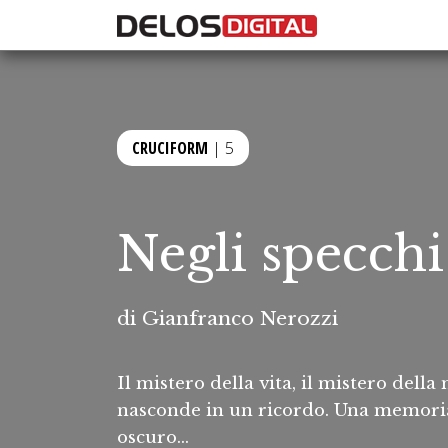
CRUCIFORM
| 5
Negli specchi
di
Gianfranco Nerozzi
Il mistero della vita, il mistero della
nasconde in un ricordo. Una memoria 
oscuro...