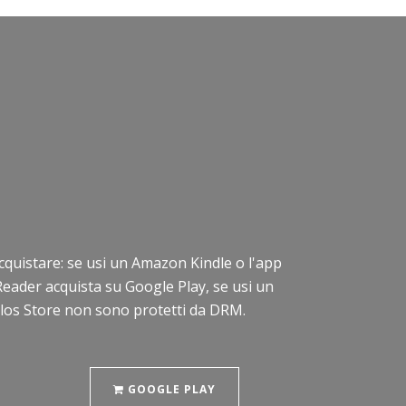
i acquistare: se usi un Amazon Kindle o l'app
Reader acquista su Google Play, se usi un
Delos Store non sono protetti da DRM.
GOOGLE PLAY