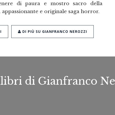
enere di paura e mostro sacro della
a appassionante e originale saga horror.
I
DI PIÙ SU GIANFRANCO NEROZZI
 libri di Gianfranco N