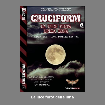
La luce finta della luna