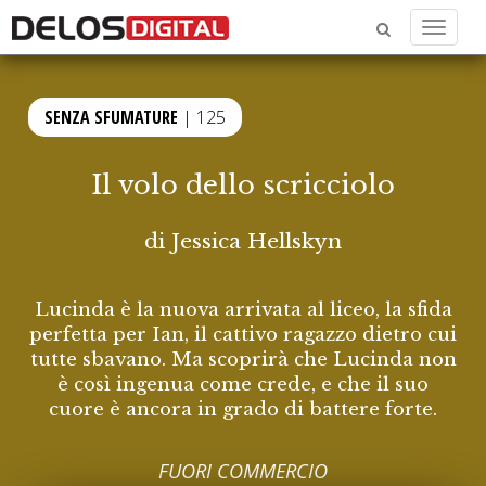
Menu
SENZA SFUMATURE
| 125
Il volo dello scricciolo
di
Jessica Hellskyn
Lucinda è la nuova arrivata al liceo, la sfida
perfetta per Ian, il cattivo ragazzo dietro cui
tutte sbavano. Ma scoprirà che Lucinda non
è così ingenua come crede, e che il suo
cuore è ancora in grado di battere forte.
FUORI COMMERCIO