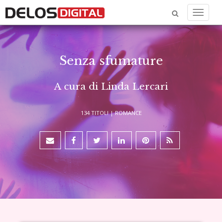
Menu
Senza sfumature
A cura di Linda Lercari
134 TITOLI |
ROMANCE