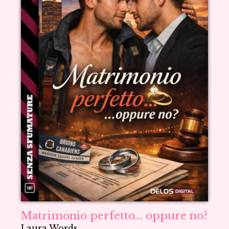
Matrimonio perfetto... oppure no?
Laura Words