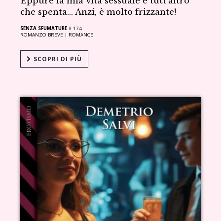
Eppure la mia vita sessuale è tutt’altro
che spenta… Anzi, è molto frizzante!
SENZA SFUMATURE
# 174
ROMANZO BREVE |
ROMANCE
SCOPRI DI PIÙ