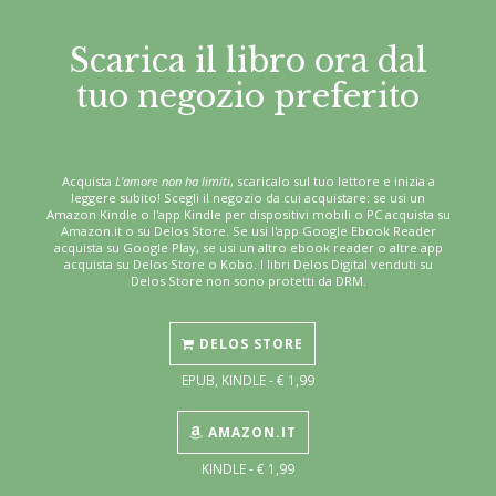
Scarica il libro ora dal
tuo negozio preferito
Acquista
L'amore non ha limiti
, scaricalo sul tuo lettore e inizia a
leggere subito! Scegli il negozio da cui acquistare: se usi un
Amazon Kindle o l'app Kindle per dispositivi mobili o PC acquista su
Amazon.it o su Delos Store. Se usi l'app Google Ebook Reader
acquista su Google Play, se usi un altro ebook reader o altre app
acquista su Delos Store o Kobo. I libri Delos Digital venduti su
Delos Store non sono protetti da DRM.
DELOS STORE
EPUB, KINDLE - € 1,99
AMAZON.IT
KINDLE - € 1,99