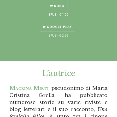
KOBO
EPUB - € 1,99
GOOGLE PLAY
EPUB - € 2,99
L’autrice
Macrina Mirti
, pseudonimo di Maria
Cristina Grella, ha pubblicato
numerose storie su varie riviste e
blog letterari e il suo racconto,
Una
famiglia felice
, è stato tra i cinque