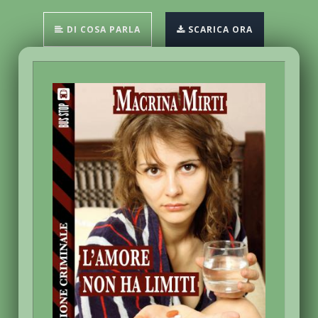
DI COSA PARLA
SCARICA ORA