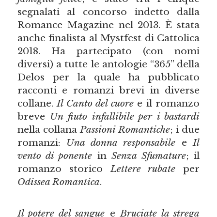
segnalati al concorso indetto dalla
Romance Magazine nel 2013. È stata
anche finalista al Mystfest di Cattolica
2018. Ha partecipato (con nomi
diversi) a tutte le antologie “365” della
Delos per la quale ha pubblicato
racconti e romanzi brevi in diverse
collane.
Il Canto del cuore
e il romanzo
breve
Un fiuto infallibile per i bastardi
nella collana
Passioni Romantiche
; i due
romanzi:
Una donna responsabile
e
Il
vento di ponente
in
Senza Sfumature
; il
romanzo storico
Lettere rubate
per
Odissea Romantica
.
Il potere del sangue
e
Bruciate la strega