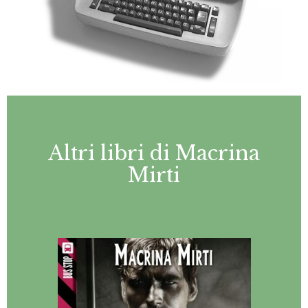
Altri libri di Macrina
Mirti