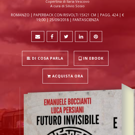
Copertina di Ilaria Vescovo
A cura di Silvio Sosio
ROMANZO | PAPERBACK CON RISVOLTI 15X21 CM | PAGG. 424 | €
19,00 | 25/09/2018 | FANTASCIENZA
DI COSA PARLA
IN EBOOK
ACQUISTA ORA