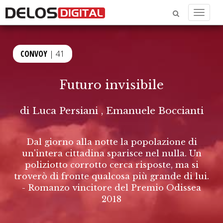
Menu
CONVOY
| 41
Futuro invisibile
di
Luca Persiani
,
Emanuele Boccianti
Dal giorno alla notte la popolazione di
un'intera cittadina sparisce nel nulla. Un
poliziotto corrotto cerca risposte, ma si
troverò di fronte qualcosa più grande di lui.
- Romanzo vincitore del Premio Odissea
2018