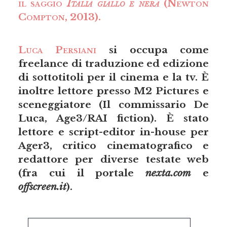
il saggio
Italia giallo e nera
(Newton
Compton, 2013).
Luca Persiani
si occupa come
freelance di traduzione ed edizione
di sottotitoli per il cinema e la tv. È
inoltre lettore presso M2 Pictures e
sceneggiatore (Il commissario De
Luca, Age3/RAI fiction). È stato
lettore e script-editor in-house per
Ager3, critico cinematografico e
redattore per diverse testate web
(fra cui il portale
nexta.com
e
offscreen.it
).