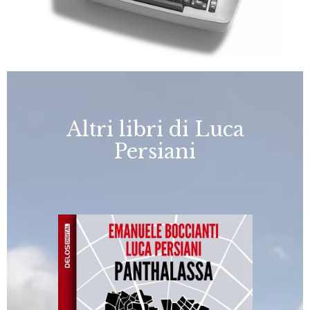
Altri libri di Luca
Persiani