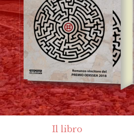
Il libro