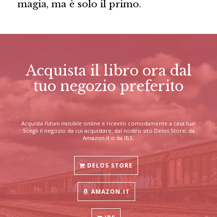
magia, ma è solo il primo.
Acquista il libro ora dal
tuo negozio preferito
Acquista
Futuro invisibile
online e ricevilo comodamente a casa tua!
Scegli il negozio da cui acquistare: dal nostro sito Delos Store, da
Amazon.it o da IBS.
DELOS STORE
AMAZON.IT