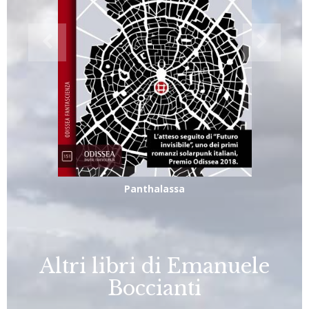
Panthalassa
Altri libri di Emanuele
Boccianti