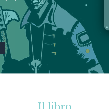
Il libro