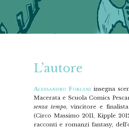
L’autore
Alessandro Forlani
insegna scen
Macerata e Scuola Comics Pesca
senza tempo
, vincitore e finalis
(Circo Massimo 2011, Kipple 201
racconti e romanzi fantasy, dell'