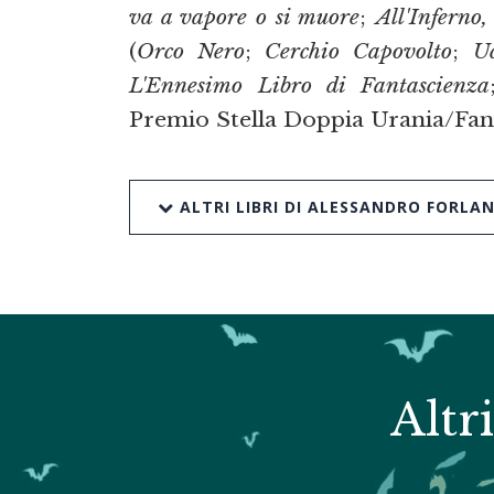
va a vapore o si muore
;
All'Inferno,
(
Orco Nero
;
Cerchio Capovolto
;
U
L'Ennesimo Libro di Fantascienza
Premio Stella Doppia Urania/Fan
ALTRI LIBRI DI ALESSANDRO FORLAN
Altr