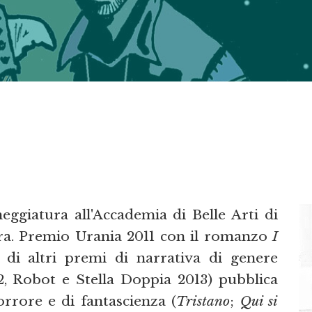
eggiatura all'Accademia di Belle Arti di
ra. Premio Urania 2011 con il romanzo
I
ta di altri premi di narrativa di genere
2, Robot e Stella Doppia 2013) pubblica
orrore e di fantascienza (
Tristano
;
Qui si