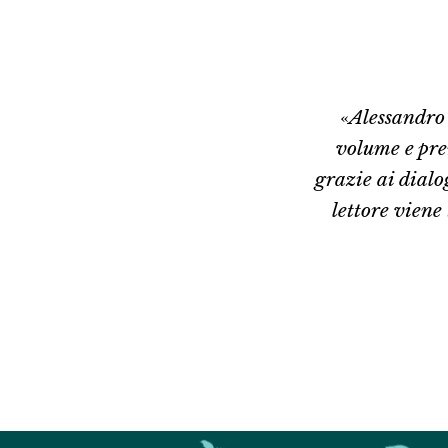
«
Alessandro 
volume e pren
grazie ai dialo
lettore viene