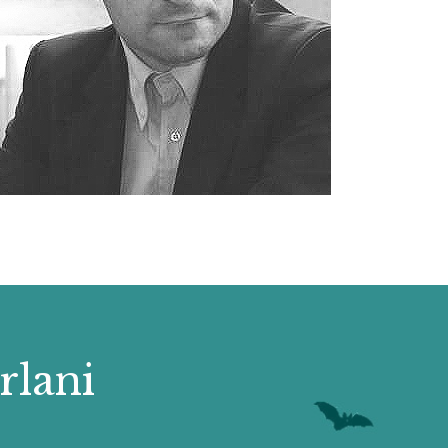
rlani