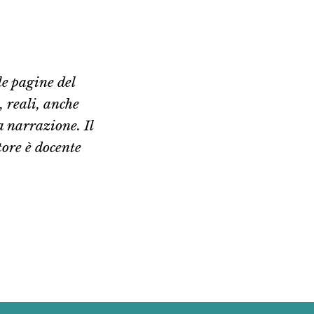
le pagine del
, reali, anche
a narrazione. Il
tore è docente