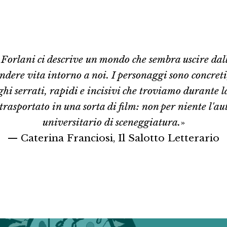
Forlani ci descrive un mondo che sembra uscire dal
dere vita intorno a noi. I personaggi sono concreti
ghi serrati, rapidi e incisivi che troviamo durante l
 trasportato in una sorta di film: non per niente l'au
universitario di sceneggiatura.
»
— Caterina Franciosi, Il Salotto Letterario