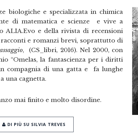
ze biologiche e specializzata in chimica
ente di matematica e scienze e vive a
o ALIA.Evo e della rivista di recensioni
o racconti e romanzi brevi, soprattutto di
Passaggio
, (CS_libri, 2016). Nel 2000, con
o “Omelas, la fantascienza per i diritti
 in compagnia di una gatta e fa lunghe
a una cagnetta.
anzo mai finito e molto disordine.
DI PIÙ SU SILVIA TREVES