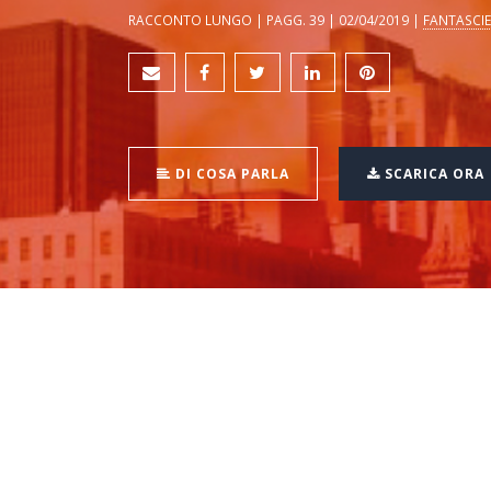
RACCONTO LUNGO | PAGG. 39 | 02/04/2019 |
FANTASCI
DI COSA PARLA
SCARICA ORA