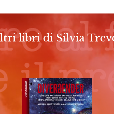
ltri libri di Silvia Trev