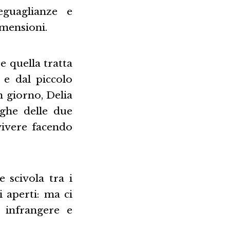
guaglianze e
imensioni.
e quella tratta
e dal piccolo
n giorno, Delia
eghe delle due
vivere facendo
 scivola tra i
 aperti: ma ci
 infrangere e