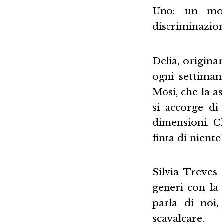
Uno: un mon
discriminazion
Delia, origina
ogni settima
Mosi, che la a
si accorge di
dimensioni. C
finta di niente
Silvia Treves
generi con la
parla di noi
scavalcare.