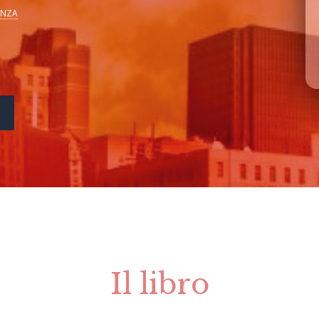
ENZA
Il libro