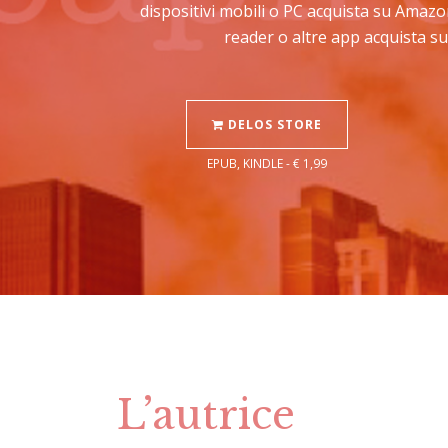
dispositivi mobili o PC acquista su Amazo
reader o altre app acquista su
DELOS STORE
EPUB, KINDLE - € 1,99
L’autrice