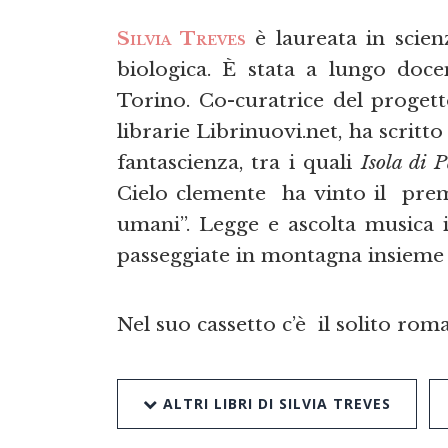
Silvia Treves
è laureata in scien
biologica. È stata a lungo doc
Torino. Co-curatrice del progett
librarie Librinuovi.net, ha scritt
fantascienza, tra i quali
Isola di 
Cielo clemente ha vinto il premi
umani”. Legge e ascolta musica
passeggiate in montagna insieme 
Nel suo cassetto c’è il solito rom
ALTRI LIBRI DI SILVIA TREVES