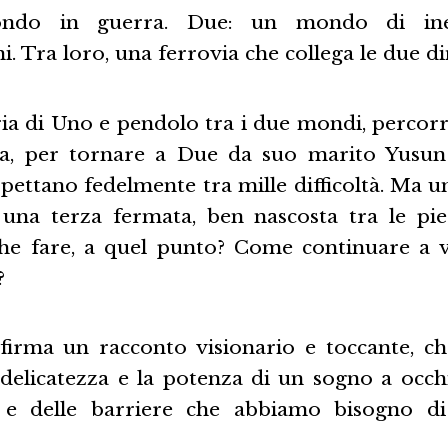
do in guerra. Due: un mondo di ine
i. Tra loro, una ferrovia che collega le due d
ria di Uno e pendolo tra i due mondi, percorr
na, per tornare a Due da suo marito Yusun 
spettano fedelmente tra mille difficoltà. Ma u
 una terza fermata, ben nascosta tra le pi
he fare, a quel punto? Come continuare a 
?
 firma un racconto visionario e toccante, che
 delicatezza e la potenza di un sogno a occhi
, e delle barriere che abbiamo bisogno di