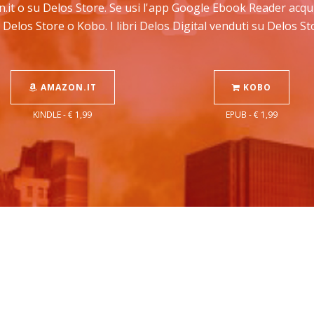
n.it o su Delos Store. Se usi l'app Google Ebook Reader acqu
 Delos Store o Kobo. I libri Delos Digital venduti su Delos 
AMAZON.IT
KOBO
KINDLE - € 1,99
EPUB - € 1,99