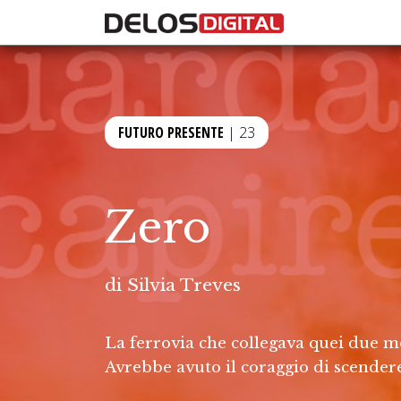
FUTURO PRESENTE
| 23
Zero
di
Silvia Treves
La ferrovia che collegava quei due m
Avrebbe avuto il coraggio di scendere