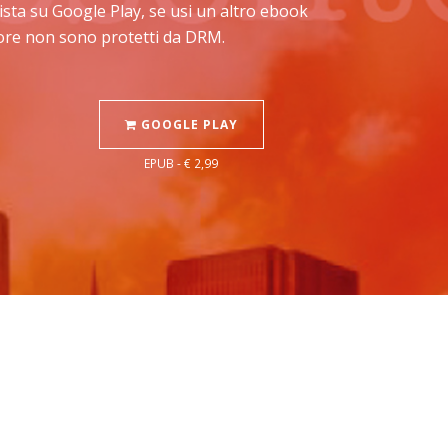
ista su Google Play, se usi un altro ebook
Store non sono protetti da DRM.
GOOGLE PLAY
EPUB - € 2,99