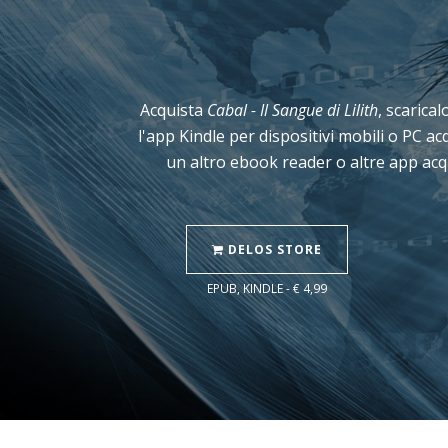
Acquista
Cabal - Il Sangue di Lilith
, scarica
l'app Kindle per dispositivi mobili o PC a
un altro ebook reader o altre app acq
DELOS STORE
EPUB, KINDLE - € 4,99