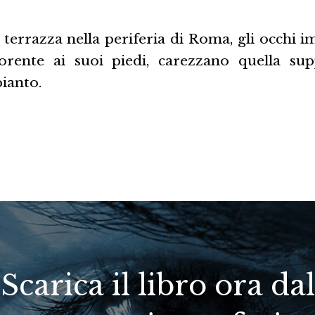
 terrazza nella periferia di Roma, gli occhi i
rente ai suoi piedi, carezzano quella sup
pianto.
Scarica il libro ora dal