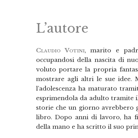
L’autore
Claudio Votini
, marito e padr
occupandosi della nascita di n
voluto portare la propria fantasi
mostrare agli altri le sue idee
l’adolescenza ha maturato tramite
esprimendola da adulto tramite i
storie che un giorno avrebbero g
libro. Dopo anni di lavoro, ha f
della mano e ha scritto il suo p