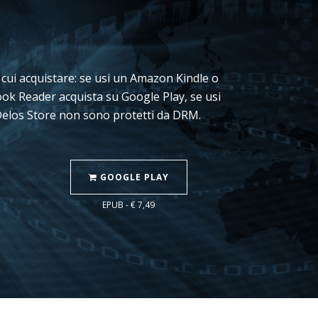
da cui acquistare: se usi un Amazon Kindle o
book Reader acquista su Google Play, se usi
 Delos Store non sono protetti da DRM.
GOOGLE PLAY
EPUB - € 7,49