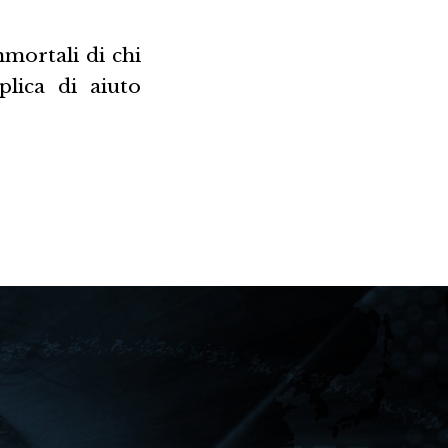
mmortali di chi
plica di aiuto