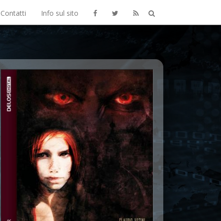
Contatti
Info sul sito