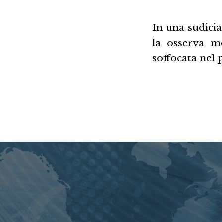
In una sudicia
la osserva mo
soffocata nel 