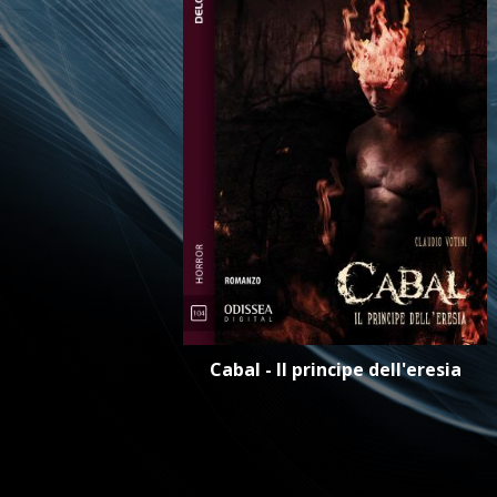
Cabal - Il principe dell'eresia