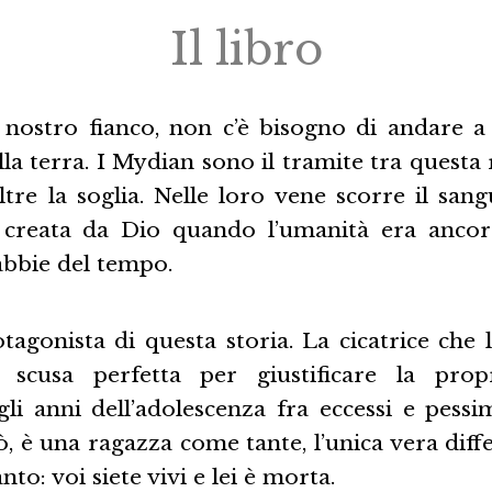
Il libro
l nostro fianco, non c’è bisogno di andare a 
la terra. I Mydian sono il tramite tra questa r
tre la soglia. Nelle loro vene scorre il sangu
creata da Dio quando l’umanità era ancora
abbie del tempo.
tagonista di questa storia. La cicatrice che l
 scusa perfetta per giustificare la propr
i anni dell’adolescenza fra eccessi e pess
ò, è una ragazza come tante, l’unica vera diffe
nto: voi siete vivi e lei è morta.