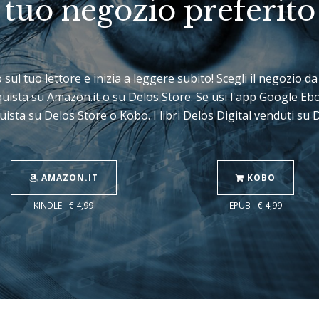
tuo negozio preferito
lo sul tuo lettore e inizia a leggere subito! Scegli il negozio 
cquista su Amazon.it o su Delos Store. Se usi l'app Google E
uista su Delos Store o Kobo. I libri Delos Digital venduti su
AMAZON.IT
KOBO
KINDLE - € 4,99
EPUB - € 4,99