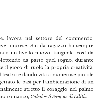
e, lavora nel settore del commercio,
uove imprese. Sin da ragazzo ha sempre
a a un livello nuovo, tangibile, così da
. Mettendo da parte quel sogno, durante
 il gioco di ruolo la propria creatività,
l teatro e dando vita a numerose piccole
ettato le basi per l’ambientazione di un
inalmente stretto il coraggio nel palmo
rimo romanzo,
Cabal – Il Sangue di Lilith
.