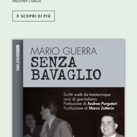
RACCONTI |
GIALLO
SCOPRI DI PIÙ