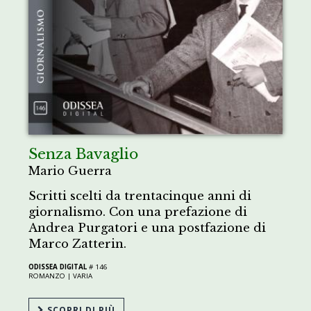
Senza Bavaglio
Mario Guerra
Scritti scelti da trentacinque anni di
giornalismo. Con una prefazione di
Andrea Purgatori e una postfazione di
Marco Zatterin.
ODISSEA DIGITAL
# 146
ROMANZO |
VARIA
SCOPRI DI PIÙ