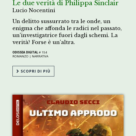
Le due verità di Philippa Sinclair
Lucio Nocentini
Un delitto sussurrato tra le onde, un
enigma che affonda le radici nel passato,
un'investigatrice fuori dagli schemi. La
verità? Forse è un'altra.
ODISSEA DIGITAL
# 154
ROMANZO |
NARRATIVA
SCOPRI DI PIÙ