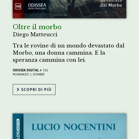
Oltre il morbo
Diego Matteucci
Tra le rovine di un mondo devastato dal
Morbo, una donna cammina. E la
speranza cammina con lei.
ODISSEA DIGITAL
# 155
ROMANZO |
ZOMBIE
SCOPRI DI PIÙ