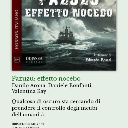
Pazuzu: effetto nocebo
Danilo Arona, Daniele Bonfanti,
Valentina Kay
Qualcosa di oscuro sta cercando di
prendere il controllo degli incubi
dell’umanità...
ODISSEA DIGITAL
# 159
ROMANZO |
HORROR