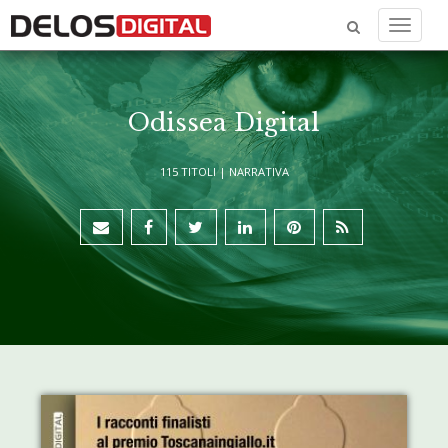
Menu
Odissea Digital
115 TITOLI |
NARRATIVA