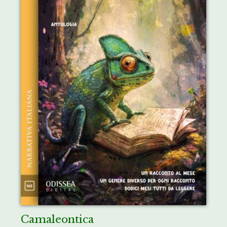
Camaleontica