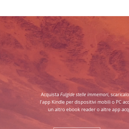
Acquista
Fulgide stelle immemori
, scarical
l'app Kindle per dispositivi mobili o PC a
un altro ebook reader o altre app acq