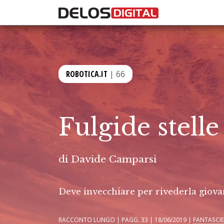
ROBOTICA.IT
| 66
Fulgide stel
di
Davide Camparsi
Deve invecchiare per rivederla giova
RACCONTO LUNGO | PAGG. 33 | 18/06/2019 |
FANTASCI