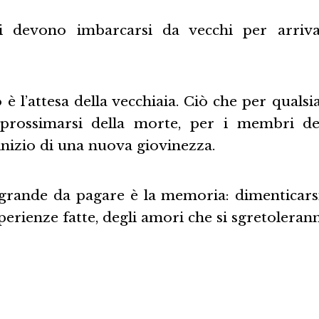
ti devono imbarcarsi da vecchi per arriva
 è l’attesa della vecchiaia. Ciò che per qualsi
prossimarsi della morte, per i membri del
inizio di una nuova giovinezza.
 grande da pagare è la memoria: dimenticarsi 
esperienze fatte, degli amori che si sgretoleran