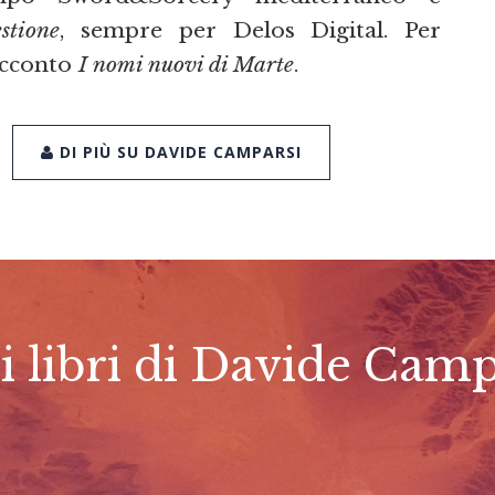
stione
, sempre per Delos Digital. Per
racconto
I nomi nuovi di Marte
.
DI PIÙ SU DAVIDE CAMPARSI
ri libri di Davide Camp