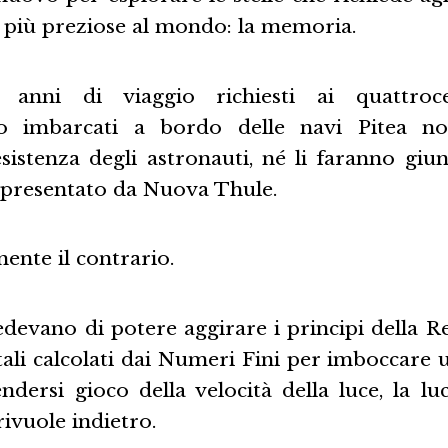
e più preziose al mondo: la memoria.
ei anni di viaggio richiesti ai quattro
gio imbarcati a bordo delle navi Pitea 
esistenza degli astronauti, né li faranno giu
presentato da Nuova Thule.
mente il contrario.
devano di potere aggirare i principi della Re
tali calcolati dai Numeri Fini per imboccare 
endersi gioco della velocità della luce, la l
rivuole indietro.