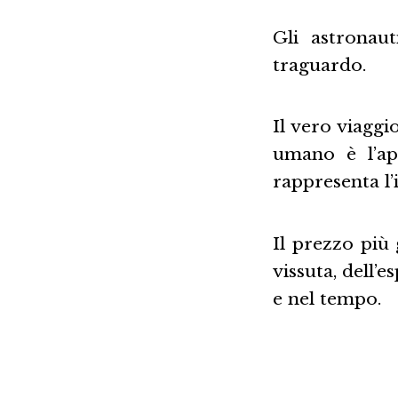
Gli astronau
traguardo.
Il vero viaggio
umano è l’ap
rappresenta l’
Il prezzo più
vissuta, dell’
e nel tempo.