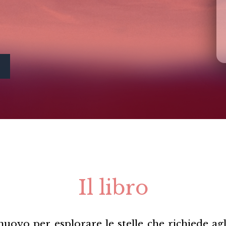
Il libro
uovo per esplorare le stelle che richiede agl