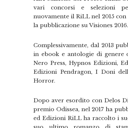
vari concorsi e selezioni p
nuovamente il RiLL nel 2015 con
la pubblicazione su Visiones 2016.
Complessivamente, dal 2013 pubbl
in ebook e antologie di genere d
Nero Press, Hypnos Edizioni, Edi
Edizioni Pendragon, I Doni dell
Horror.
Dopo aver esordito con Delos D
premio Odissea, nel 2017 ha pubb
ed Edizioni RiLL ha raccolto i s
suo ultimo romanzo di sta