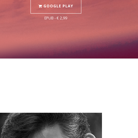
GOOGLE PLAY
EPUB - € 2,99