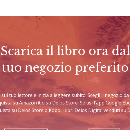
Scarica il libro ora dal
tuo negozio preferito
o sul tuo lettore e inizia a leggere subito! Scegli il negozio 
cquista su Amazon.it o su Delos Store. Se usi l'app Google E
uista su Delos Store o Kobo. I libri Delos Digital venduti su