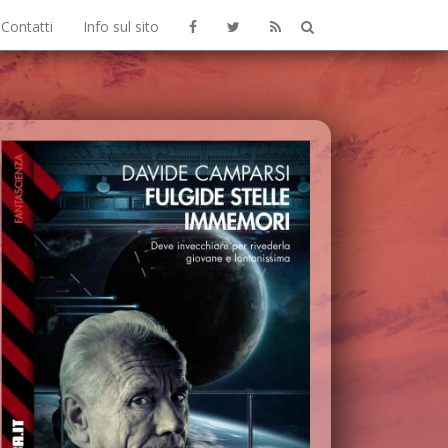
Contatti
Info sul sito