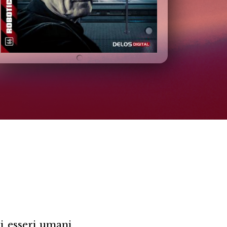
i esseri umani