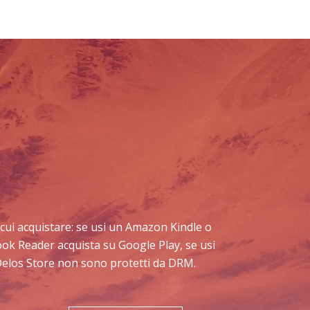
da cui acquistare: se usi un Amazon Kindle o
book Reader acquista su Google Play, se usi
 Delos Store non sono protetti da DRM.