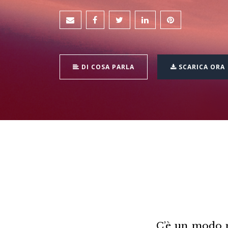
DI COSA PARLA
SCARICA ORA
C’è un modo n