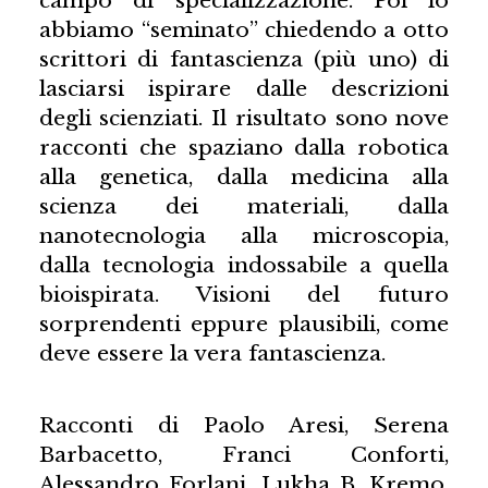
campo di specializzazione. Poi lo
abbiamo “seminato” chiedendo a otto
scrittori di fantascienza (più uno) di
lasciarsi ispirare dalle descrizioni
degli scienziati. Il risultato sono nove
racconti che spaziano dalla robotica
alla genetica, dalla medicina alla
scienza dei materiali, dalla
nanotecnologia alla microscopia,
dalla tecnologia indossabile a quella
bioispirata. Visioni del futuro
sorprendenti eppure plausibili, come
deve essere la vera fantascienza.
Racconti di Paolo Aresi, Serena
Barbacetto, Franci Conforti,
Alessandro Forlani, Lukha B. Kremo,