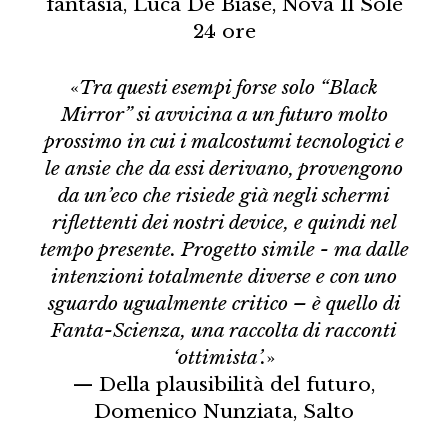
fantasia, Luca De Biase, Nòva Il Sole
24 ore
«
Tra questi esempi forse solo “Black
Mirror” si avvicina a un futuro molto
prossimo in cui i malcostumi tecnologici e
le ansie che da essi derivano, provengono
da un’eco che risiede già negli schermi
riflettenti dei nostri device, e quindi nel
tempo presente. Progetto simile - ma dalle
intenzioni totalmente diverse e con uno
sguardo ugualmente critico – è quello di
Fanta-Scienza, una raccolta di racconti
‘ottimista’.
»
— Della plausibilità del futuro,
Domenico Nunziata, Salto