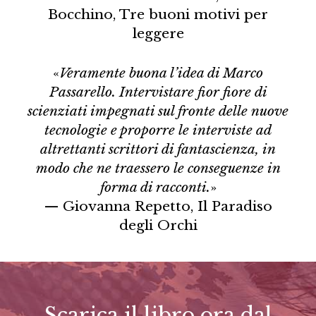
Bocchino, Tre buoni motivi per
leggere
«
Veramente buona l’idea di Marco
Passarello. Intervistare fior fiore di
scienziati impegnati sul fronte delle nuove
tecnologie e proporre le interviste ad
altrettanti scrittori di fantascienza, in
modo che ne traessero le conseguenze in
forma di racconti.
»
— Giovanna Repetto, Il Paradiso
degli Orchi
Scarica il libro ora dal