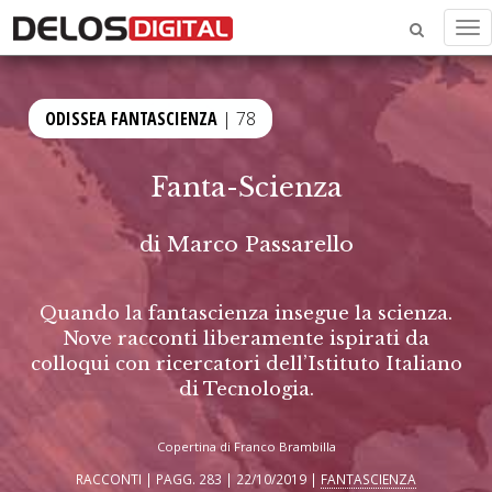
Me
ODISSEA FANTASCIENZA
| 78
Fanta-Scienza
di
Marco Passarello
Quando la fantascienza insegue la scienza.
Nove racconti liberamente ispirati da
colloqui con ricercatori dell’Istituto Italiano
di Tecnologia.
Copertina di Franco Brambilla
RACCONTI | PAGG. 283 | 22/10/2019 |
FANTASCIENZA