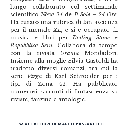
lungo collaborato col settimanale
scientifico
Nòva 24
de
Il Sole – 24 Ore
.
Ha curato una rubrica di fantascienza
per il mensile
XL
, e si è occupato di
musica e libri per
Rolling Stone
e
Repubblica Sera
. Collabora da tempo
con la rivista
Urania
Mondadori.
Insieme alla moglie Silvia Castoldi ha
tradotto diversi romanzi, tra cui la
serie
Virga
di Karl Schroeder per i
tipi di Zona 42. Ha pubblicato
numerosi racconti di fantascienza su
riviste, fanzine e antologie.
ALTRI LIBRI DI MARCO PASSARELLO