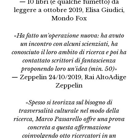
— 10 libri (e qualche fumetto) da
leggere a ottobre 2019, Elisa Giudici,
Mondo Fox
«
Ha fatto un'operazione nuova: ha avuto
un incontro con alcuni scienziati, ha
conosciuto il loro ambito di ricerca e poi ha
contattato scrittori di fantascienza
proponendo loro un'idea (min. 50)
»
— Zeppelin 24/10/2019, Rai AltoAdige
Zeppelin
«
Spesso si teorizza sul bisogno di
trasversalità culturale nel modo della
ricerca, Marco Passarello offre una prova
concreta a questa affermazione
coinvolgendo otto ricercatori in un