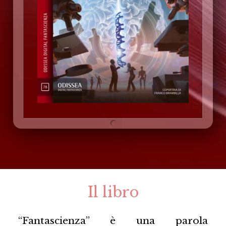
Il libro
“Fantascienza” è una parola