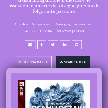
artista indagandone il mestiere, le
ossessioni e un’arte del disegno guidata da
folgorante passione.
Copertina di Giorgio Finamore (www.giorgiofinamore.com)
SAGGIO | PAGG. 399 | 05/11/2019 |
CINEMA
DI COSA PARLA
SCARICA ORA