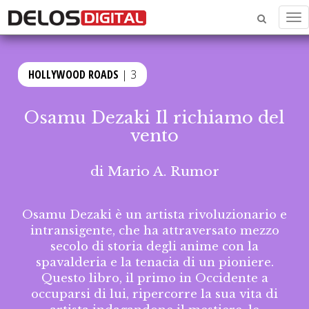
Me
HOLLYWOOD ROADS
| 3
Osamu Dezaki Il richiamo del
vento
di
Mario A. Rumor
Osamu Dezaki è un artista rivoluzionario e
intransigente, che ha attraversato mezzo
secolo di storia degli anime con la
spavalderia e la tenacia di un pioniere.
Questo libro, il primo in Occidente a
occuparsi di lui, ripercorre la sua vita di