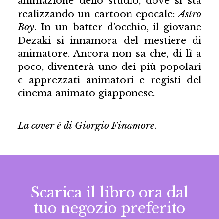
animazione dello studio, dove si sta
realizzando un cartoon epocale:
Astro
Boy
. In un batter d’occhio, il giovane
Dezaki si innamora del mestiere di
animatore. Ancora non sa che, di lì a
poco, diventerà uno dei più popolari
e apprezzati animatori e registi del
cinema animato giapponese.
La cover è di
Giorgio Finamore
.
Scarica il libro ora dal
tuo negozio preferito