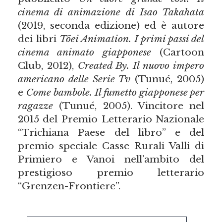
cinema di animazione di Isao Takahata
(2019, seconda edizione) ed è autore
dei libri
Tōei Animation. I primi passi del
cinema animato giapponese
(Cartoon
Club, 2012),
Created By. Il nuovo impero
americano delle Serie Tv
(Tunué, 2005)
e
Come bambole. Il fumetto giapponese per
ragazze
(Tunué, 2005). Vincitore nel
2015 del Premio Letterario Nazionale
“Trichiana Paese del libro” e del
premio speciale Casse Rurali Valli di
Primiero e Vanoi nell’ambito del
prestigioso premio letterario
“Grenzen-Frontiere”.