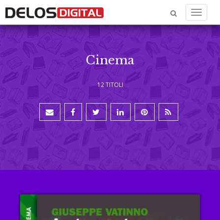
Menu
Cinema
12 TITOLI