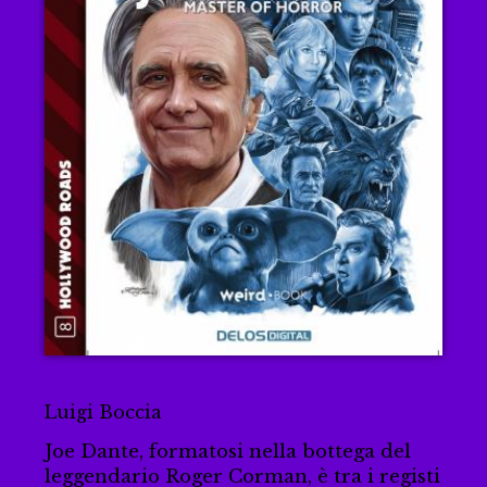
Joe Dante: Master of Horror
Luigi Boccia
Joe Dante, formatosi nella bottega del
leggendario Roger Corman, è tra i registi