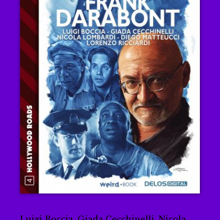
Il cinema di Frank Darabont
Luigi Boccia, Giada Cecchinelli, Nicola