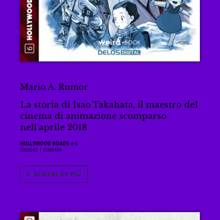
Un cuore grande così
Mario A. Rumor
La storia di Isao Takahata, il maestro del
cinema di animazione scomparso
nell’aprile 2018
HOLLYWOOD ROADS
# 6
SAGGIO |
CINEMA
SCOPRI DI PIÙ