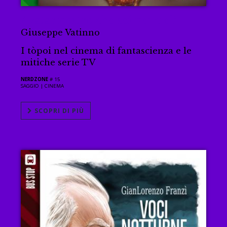
Avatar nostro che sei nei cieli
Giuseppe Vatinno
I tòpoi nel cinema di fantascienza e le
mitiche serie TV
NERDZONE
# 15
SAGGIO |
CINEMA
SCOPRI DI PIÙ