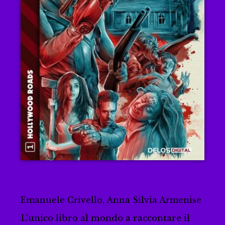
Evil Dead. Un viaggio nel regno
del male
Emanuele Crivello, Anna Silvia Armenise
L’unico libro al mondo a raccontare il