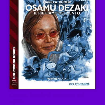
Osamu Dezaki Il richiamo del
vento