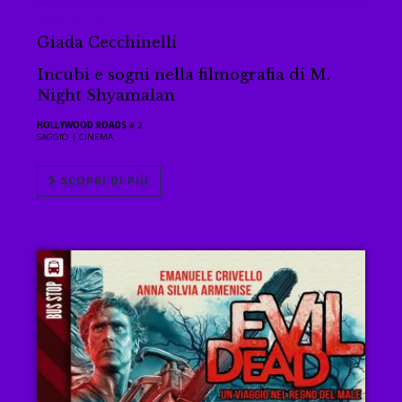
Nightland
Giada Cecchinelli
Incubi e sogni nella filmografia di M.
Night Shyamalan
HOLLYWOOD ROADS
# 2
SAGGIO |
CINEMA
SCOPRI DI PIÙ