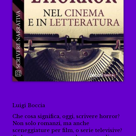
Scrivere l'horror - Nel cinema e
nella letteratura
Luigi Boccia
Che cosa significa, oggi, scrivere horror?
Non solo romanzi, ma anche
sceneggiature per film, o serie televisive?