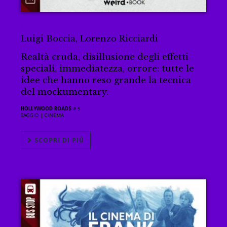
Mockumentary & Found Footage
Luigi Boccia, Lorenzo Ricciardi
Realtà cruda, disillusione degli effetti
speciali, immediatezza, orrore: tutte le
idee che hanno reso grande la tecnica
del mockumentary.
HOLLYWOOD ROADS
# 5
SAGGIO |
CINEMA
SCOPRI DI PIÙ