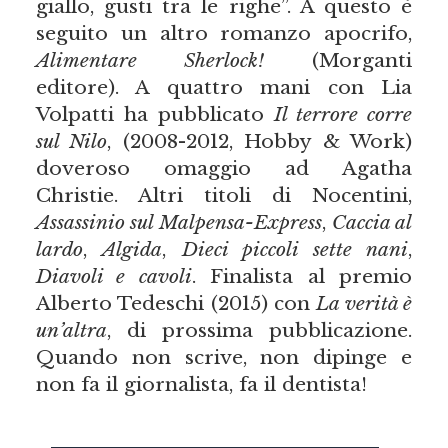
giallo, gusti tra le righe”. A questo è
seguito un altro romanzo apocrifo,
Alimentare Sherlock!
(Morganti
editore). A quattro mani con Lia
Volpatti ha pubblicato
Il terrore corre
sul Nilo
, (2008-2012, Hobby & Work)
doveroso omaggio ad Agatha
Christie. Altri titoli di Nocentini,
Assassinio sul Malpensa-Express
,
Caccia al
lardo
,
Algida
,
Dieci piccoli sette nani
,
Diavoli e cavoli
. Finalista al premio
Alberto Tedeschi (2015) con
La verità è
un’altra
, di prossima pubblicazione.
Quando non scrive, non dipinge e
non fa il giornalista, fa il dentista!