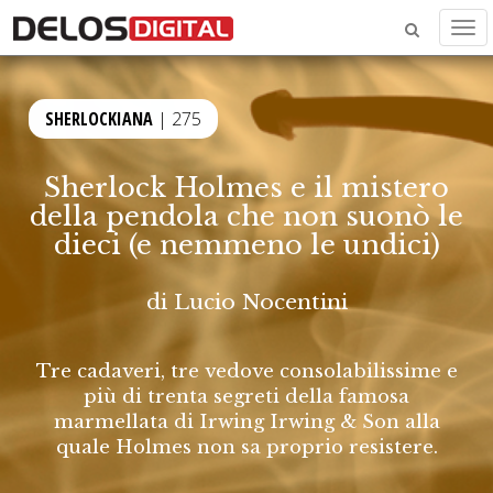
Men
SHERLOCKIANA
| 275
Sherlock Holmes e il mistero
della pendola che non suonò le
dieci (e nemmeno le undici)
di
Lucio Nocentini
Tre cadaveri, tre vedove consolabilissime e
più di trenta segreti della famosa
marmellata di Irwing Irwing & Son alla
quale Holmes non sa proprio resistere.