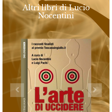
Altri libri di Lucio
Nocentini