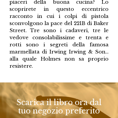
piaceri della buona cucina? Lo
scoprirete in questo eccentrico
racconto in cui i colpi di pistola
sconvolgono la pace del 221B di Baker
Street. Tre sono i cadaveri, tre le
vedove consolabilissime e trenta e
rotti sono i segreti della famosa
marmellata di Irwing Irwing & Son…
alla quale Holmes non sa proprio
resistere.
Scarica il libro ora dal
tuo negozio preferito