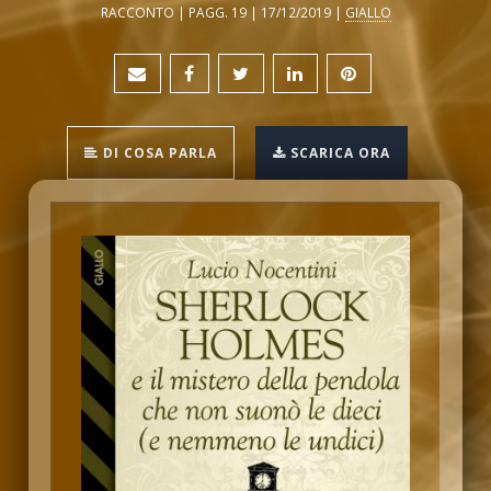
RACCONTO | PAGG. 19 | 17/12/2019 |
GIALLO
DI COSA PARLA
SCARICA ORA