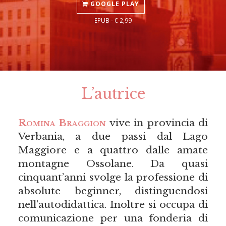
GOOGLE PLAY
EPUB - € 2,99
L’autrice
Romina Braggion
vive in provincia di
Verbania, a due passi dal Lago
Maggiore e a quattro dalle amate
montagne Ossolane. Da quasi
cinquant’anni svolge la professione di
absolute beginner, distinguendosi
nell’autodidattica. Inoltre si occupa di
comunicazione per una fonderia di