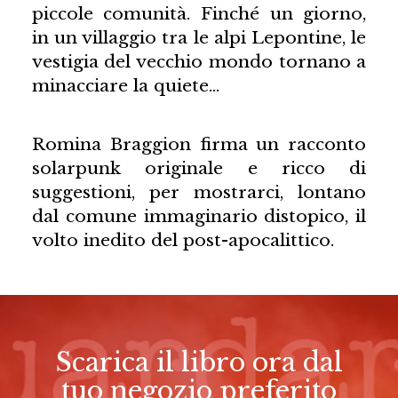
piccole comunità. Finché un giorno,
in un villaggio tra le alpi Lepontine, le
vestigia del vecchio mondo tornano a
minacciare la quiete…
Romina Braggion firma un racconto
solarpunk originale e ricco di
suggestioni, per mostrarci, lontano
dal comune immaginario distopico, il
volto inedito del post-apocalittico.
Scarica il libro ora dal
tuo negozio preferito