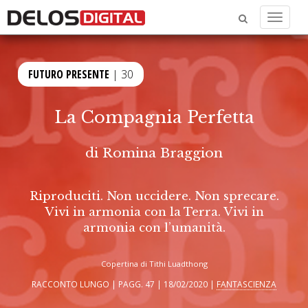
Menu
FUTURO PRESENTE
| 30
La Compagnia Perfetta
di
Romina Braggion
Riproduciti. Non uccidere. Non sprecare.
Vivi in armonia con la Terra. Vivi in
armonia con l’umanità.
Copertina di Tithi Luadthong
RACCONTO LUNGO | PAGG. 47 | 18/02/2020 |
FANTASCIENZA