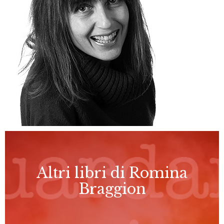
Altri libri di Romina
Braggion