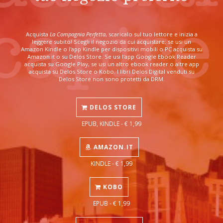
Acquista
La Compagnia Perfetta
, scaricalo sul tuo lettore e inizia a
leggere subito! Scegli il negozio da cui acquistare: se usi un
Amazon Kindle o l'app Kindle per dispositivi mobili o PC acquista su
Amazon.it o su Delos Store. Se usi l'app Google Ebook Reader
acquista su Google Play, se usi un altro ebook reader o altre app
acquista su Delos Store o Kobo. I libri Delos Digital venduti su
Delos Store non sono protetti da DRM.
DELOS STORE
EPUB, KINDLE - € 1,99
AMAZON.IT
KINDLE - € 1,99
KOBO
EPUB - € 1,99