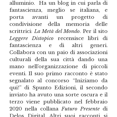
alluminio. Ha un blog in cui parla di
fantascienza, meglio se italiana, e
porta avanti un progetto di
condivisione della memoria delle
scrittrici:
La Metà del Mondo
. Per il sito
Leggere Distopico
recensisce libri di
fantascienza e di altri generi.
Collabora con un paio di associazioni
culturali della sua città dando una
mano nell’organizzazione di piccoli
eventi. Il suo primo racconto è stato
segnalato al concorso “Iniziamo da
qui!” di Spunto Edizioni, il secondo
inviato ha avuto una sorte oscura e il
terzo viene pubblicato nel febbraio
2020 nella collana
Futuro Presente
di
Delos Digital. Altri suoi racconti si