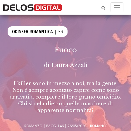
Menu
ODISSEA ROMANTICA
| 39
Fuoco
di
Laura Azzali
I killer sono in mezzo a noi, tra la gente.
Non è sempre scontato capire come sono
arrivati a compiere il loro primo omicidio.
Chi si cela dietro quelle maschere di
apparente normalità?
ROMANZO | PAGG. 146 | 26/05/2020 |
ROMANCE