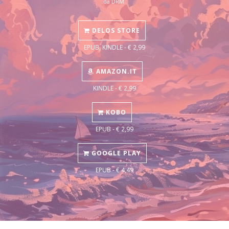
da DRM.
DELOS STORE
EPUB, KINDLE - € 2,99
AMAZON.IT
KINDLE - € 2,99
KOBO
EPUB - € 2,99
GOOGLE PLAY
EPUB - € 4,49