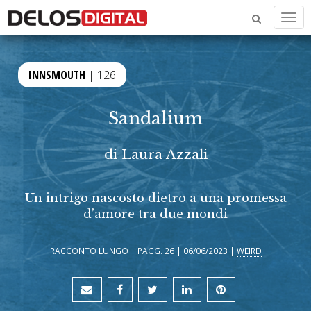
Men
INNSMOUTH
| 126
Sandalium
di
Laura Azzali
Un intrigo nascosto dietro a una promessa
d’amore tra due mondi
RACCONTO LUNGO | PAGG. 26 | 06/06/2023 |
WEIRD