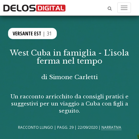
Menu
VERSANTE EST
| 31
West Cuba in famiglia - L'isola
ferma nel tempo
di
Simone Carletti
Un racconto arricchito da consigli pratici e
suggestivi per un viaggio a Cuba con figli a
seguito.
RACCONTO LUNGO | PAGG. 29 | 22/09/2020 |
NARRATIVA