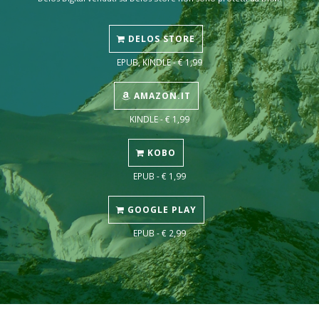
DELOS STORE
EPUB, KINDLE - € 1,99
AMAZON.IT
KINDLE - € 1,99
KOBO
EPUB - € 1,99
GOOGLE PLAY
EPUB - € 2,99