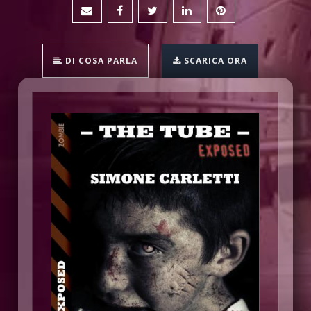
DI COSA PARLA
SCARICA ORA