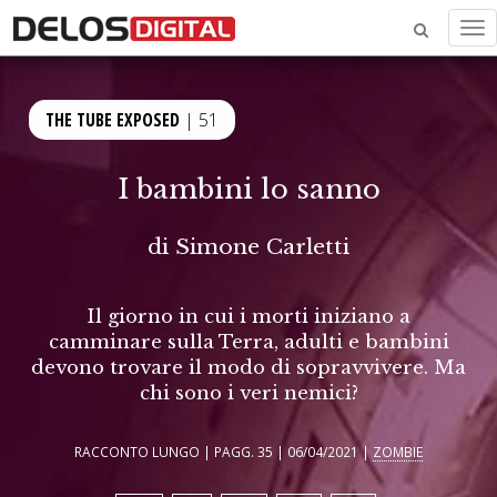
Me
THE TUBE EXPOSED
| 51
I bambini lo sanno
di
Simone Carletti
Il giorno in cui i morti iniziano a
camminare sulla Terra, adulti e bambini
devono trovare il modo di sopravvivere. Ma
chi sono i veri nemici?
RACCONTO LUNGO | PAGG. 35 | 06/04/2021 |
ZOMBIE