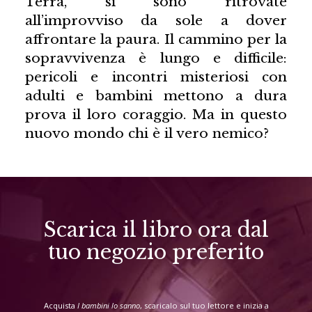
Terra, si sono ritrovate
all’improvviso da sole a dover
affrontare la paura. Il cammino per la
sopravvivenza è lungo e difficile:
pericoli e incontri misteriosi con
adulti e bambini mettono a dura
prova il loro coraggio. Ma in questo
nuovo mondo chi è il vero nemico?
Scarica il libro ora dal
tuo negozio preferito
Acquista
I bambini lo sanno
, scaricalo sul tuo lettore e inizia a