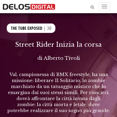
Menu
THE TUBE EXPOSED
| 38
Street Rider Inizia la corsa
di
Alberto Tivoli
Val, campionessa di BMX freestyle, ha una
missione: liberare Il Solitario, lo zombie
marchiato da un tatuaggio mistico che lo
emargina dai suoi stessi simili. Per riuscirci,
dovrà affrontare la città invasa dagli
zombie: la città morta e letale, dove
potrebbe realizzare il suo sogno più grande.