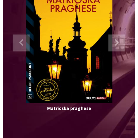
Matrioska praghese