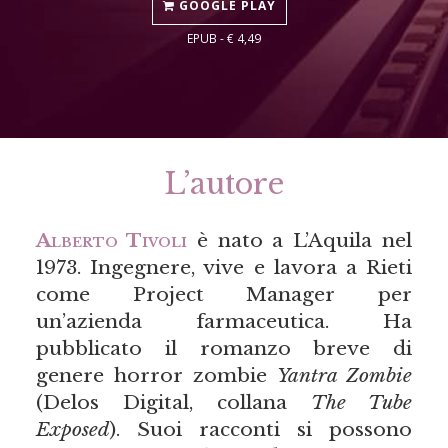
GOOGLE PLAY
EPUB - € 4,49
L’autore
Alberto Tivoli
è nato a L’Aquila nel
1973. Ingegnere, vive e lavora a Rieti
come Project Manager per
un’azienda farmaceutica. Ha
pubblicato il romanzo breve di
genere horror zombie
Yantra Zombie
(Delos Digital, collana
The Tube
Exposed
). Suoi racconti si possono