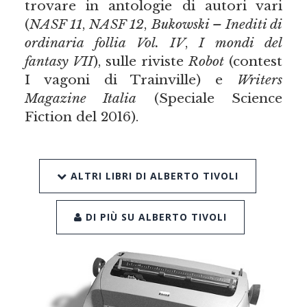
trovare in antologie di autori vari
(
NASF 11
,
NASF 12
,
Bukowski – Inediti di
ordinaria follia Vol. IV
,
I mondi del
fantasy VII
), sulle riviste
Robot
(contest
I vagoni di Trainville) e
Writers
Magazine Italia
(Speciale Science
Fiction del 2016).
ALTRI LIBRI DI ALBERTO TIVOLI
DI PIÙ SU ALBERTO TIVOLI