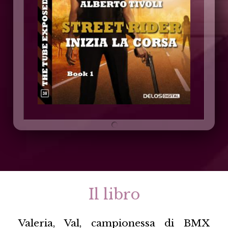
Il libro
Valeria, Val, campionessa di BMX