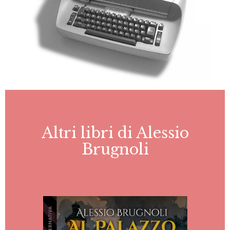
Altri libri di Alessio
Brugnoli