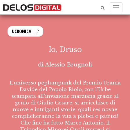
Menu
UCRONICA
| 2
Io, Druso
di
Alessio Brugnoli
L'universo peplumpunk del Premio Urania
Davide del Popolo Riolo, con l'Urbe
scampata all'invasione marziana grazie al
genio di Giulio Cesare, si arricchisce di
nuove e intriganti storie: quali res novae
complicheranno la vita a plebei e patrizi?
Che fine ha fatto Marco Antonio, il
Tripodico Minore? Quali misteri si