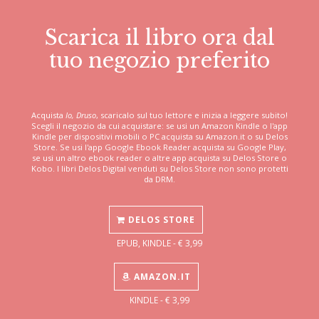
Scarica il libro ora dal
tuo negozio preferito
Acquista
Io, Druso
, scaricalo sul tuo lettore e inizia a leggere subito!
Scegli il negozio da cui acquistare: se usi un Amazon Kindle o l'app
Kindle per dispositivi mobili o PC acquista su Amazon.it o su Delos
Store. Se usi l'app Google Ebook Reader acquista su Google Play,
se usi un altro ebook reader o altre app acquista su Delos Store o
Kobo. I libri Delos Digital venduti su Delos Store non sono protetti
da DRM.
DELOS STORE
EPUB, KINDLE - € 3,99
AMAZON.IT
KINDLE - € 3,99