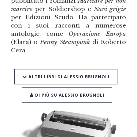
pubblicato i romanzi
Marciare per non
marcire
per Soldiershop e
Navi grigie
per Edizioni Scudo. Ha partecipato
con i suoi racconti a numerose
antologie, come
Operazione Europa
(Elara) o
Penny Steampunk
di Roberto
Cera.
ALTRI LIBRI DI ALESSIO BRUGNOLI
DI PIÙ SU ALESSIO BRUGNOLI