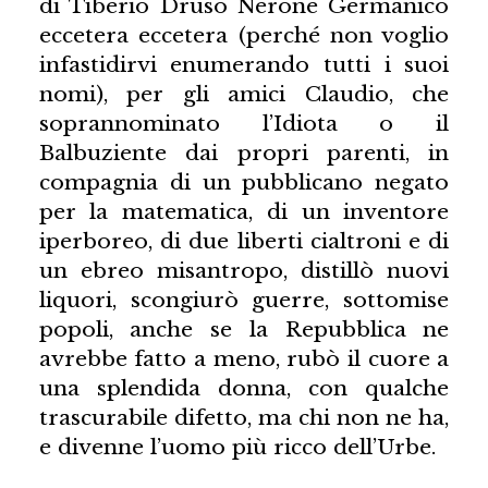
di Tiberio Druso Nerone Germanico
eccetera eccetera (perché non voglio
infastidirvi enumerando tutti i suoi
nomi), per gli amici Claudio, che
soprannominato l’Idiota o il
Balbuziente dai propri parenti, in
compagnia di un pubblicano negato
per la matematica, di un inventore
iperboreo, di due liberti cialtroni e di
un ebreo misantropo, distillò nuovi
liquori, scongiurò guerre, sottomise
popoli, anche se la Repubblica ne
avrebbe fatto a meno, rubò il cuore a
una splendida donna, con qualche
trascurabile difetto, ma chi non ne ha,
e divenne l’uomo più ricco dell’Urbe.