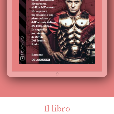
Il libro