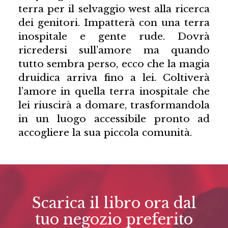
terra per il selvaggio west alla ricerca
dei genitori. Impatterà con una terra
inospitale e gente rude. Dovrà
ricredersi sull’amore ma quando
tutto sembra perso, ecco che la magia
druidica arriva fino a lei. Coltiverà
l’amore in quella terra inospitale che
lei riuscirà a domare, trasformandola
in un luogo accessibile pronto ad
accogliere la sua piccola comunità.
Scarica il libro ora dal
tuo negozio preferito