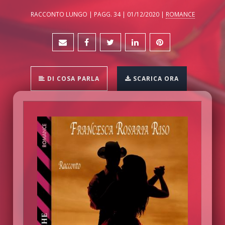
RACCONTO LUNGO | PAGG. 34 | 01/12/2020 |
ROMANCE
DI COSA PARLA
SCARICA ORA