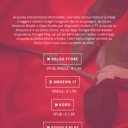
Acquista
Una promessa all'orizzonte
, scaricalo sul tuo lettore e inizia
a leggere subito! Scegli il negozio da cui acquistare: se usi un
Amazon Kindle o l'app Kindle per dispositivi mobili o PC acquista su
Amazon.it o su Delos Store. Se usi l'app Google Ebook Reader
acquista su Google Play, se usi un altro ebook reader o altre app
acquista su Delos Store o Kobo. I libri Delos Digital venduti su
Delos Store non sono protetti da DRM.
DELOS STORE
EPUB, KINDLE - € 1,99
AMAZON.IT
KINDLE - € 1,99
KOBO
EPUB - € 1,99
GOOGLE PLAY