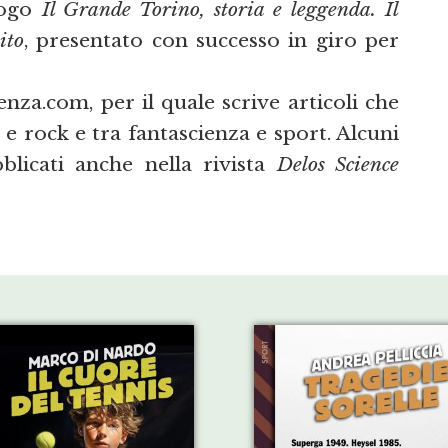
logo
Il Grande Torino, storia e leggenda. Il
ito
, presentato con successo in giro per
nza.com, per il quale scrive articoli che
 e rock e tra fantascienza e sport. Alcuni
bblicati anche nella rivista
Delos Science