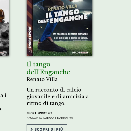
Il tango
dell'Enganche
Renato Villa
Un racconto di calcio
a i
giovanile e di amicizia a
ritmo di tango.
o
SHORT SPORT
# 7
RACCONTO LUNGO |
NARRATIVA
SCOPRI DI PIÙ