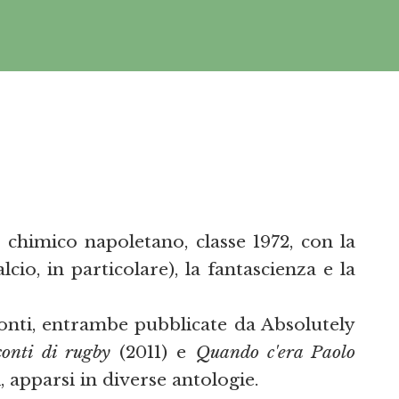
chimico napoletano, classe 1972, con la
cio, in particolare), la fantascienza e la
conti, entrambe pubblicate da Absolutely
onti di rugby
(2011) e
Quando c'era Paolo
i, apparsi in diverse antologie.