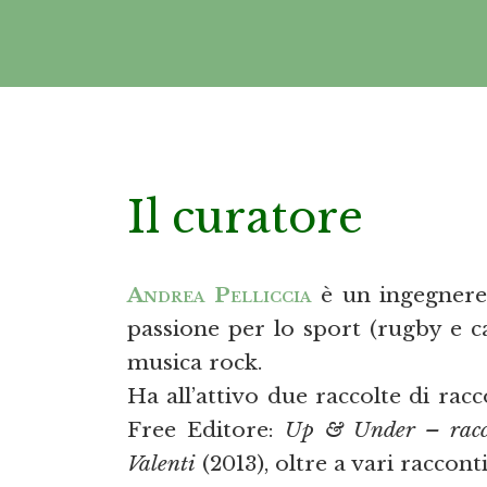
Il curatore
Andrea Pelliccia
è un ingegnere 
passione per lo sport (rugby e cal
musica rock.
Ha all’attivo due raccolte di rac
Free Editore:
Up & Under – racc
Valenti
(2013), oltre a vari raccont