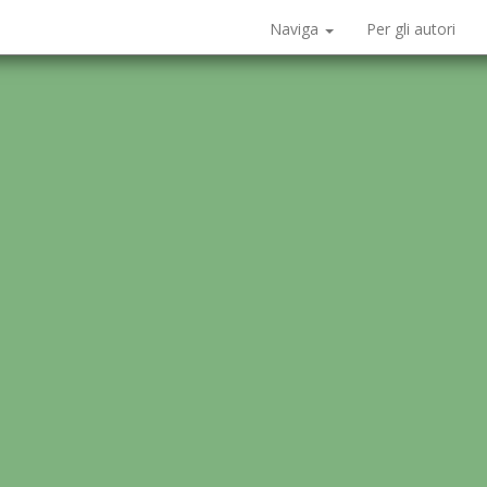
Naviga
Per gli autori