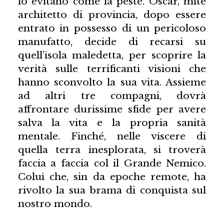
lo evitano come la peste. Oscar, mite
architetto di provincia, dopo essere
entrato in possesso di un pericoloso
manufatto, decide di recarsi su
quell’isola maledetta, per scoprire la
verità sulle terrificanti visioni che
hanno sconvolto la sua vita. Assieme
ad altri tre compagni, dovrà
affrontare durissime sfide per avere
salva la vita e la propria sanità
mentale. Finché, nelle viscere di
quella terra inesplorata, si troverà
faccia a faccia col il Grande Nemico.
Colui che, sin da epoche remote, ha
rivolto la sua brama di conquista sul
nostro mondo.