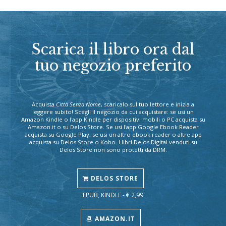
Scarica il libro ora dal
tuo negozio preferito
Acquista
Città Senza Nome
, scaricalo sul tuo lettore e inizia a
leggere subito! Scegli il negozio da cui acquistare: se usi un
Amazon Kindle o l'app Kindle per dispositivi mobili o PC acquista su
Amazon.it o su Delos Store. Se usi l'app Google Ebook Reader
acquista su Google Play, se usi un altro ebook reader o altre app
acquista su Delos Store o Kobo. I libri Delos Digital venduti su
Delos Store non sono protetti da DRM.
DELOS STORE
EPUB, KINDLE - € 2,99
AMAZON.IT