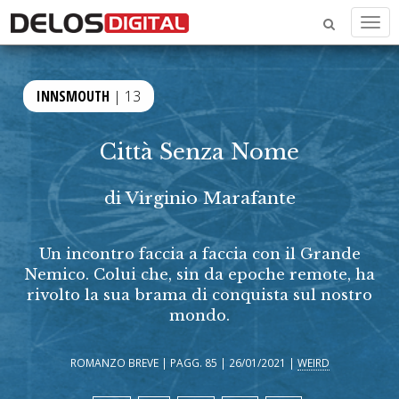
Men
INNSMOUTH
| 13
Città Senza Nome
di
Virginio Marafante
Un incontro faccia a faccia con il Grande
Nemico. Colui che, sin da epoche remote, ha
rivolto la sua brama di conquista sul nostro
mondo.
ROMANZO BREVE | PAGG. 85 | 26/01/2021 |
WEIRD