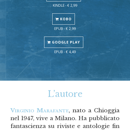
KINDLE - € 2,99
KOBO
EPUB - € 2,99
GOOGLE PLAY
EPUB - € 4,49
L’autore
Virginio Marafante
, nato a Chioggia
nel 1947, vive a Milano. Ha pubblicato
fantascienza su riviste e antologie fin