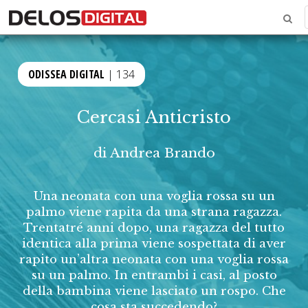
ODISSEA DIGITAL
| 134
Cercasi Anticristo
di
Andrea Brando
Una neonata con una voglia rossa su un
palmo viene rapita da una strana ragazza.
Trentatré anni dopo, una ragazza del tutto
identica alla prima viene sospettata di aver
rapito un’altra neonata con una voglia rossa
su un palmo. In entrambi i casi, al posto
della bambina viene lasciato un rospo. Che
cosa sta succedendo?