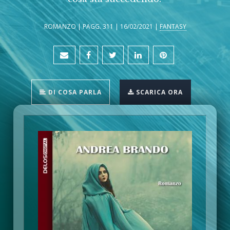
ROMANZO | PAGG. 311 | 16/02/2021 |
FANTASY
DI COSA PARLA
SCARICA ORA