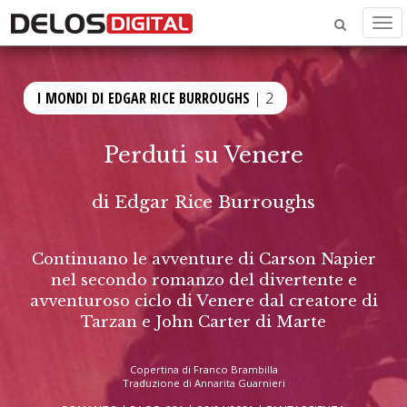
Men
I MONDI DI EDGAR RICE BURROUGHS
| 2
Perduti su Venere
di
Edgar Rice Burroughs
Continuano le avventure di Carson Napier
nel secondo romanzo del divertente e
avventuroso ciclo di Venere dal creatore di
Tarzan e John Carter di Marte
Copertina di Franco Brambilla
Traduzione di Annarita Guarnieri