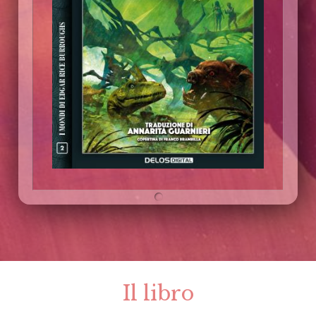
Il libro