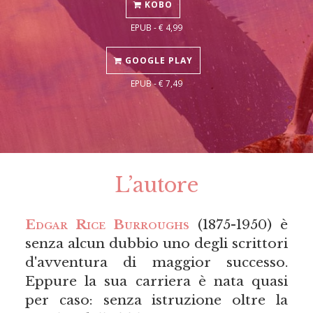
KOBO
EPUB - € 4,99
GOOGLE PLAY
EPUB - € 7,49
L’autore
Edgar Rice Burroughs
(1875-1950) è
senza alcun dubbio uno degli scrittori
d'avventura di maggior successo.
Eppure la sua carriera è nata quasi
per caso: senza istruzione oltre la