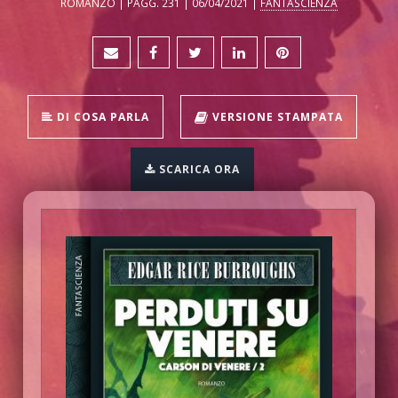
ROMANZO | PAGG. 231 | 06/04/2021 |
FANTASCIENZA
DI COSA PARLA
VERSIONE STAMPATA
SCARICA ORA