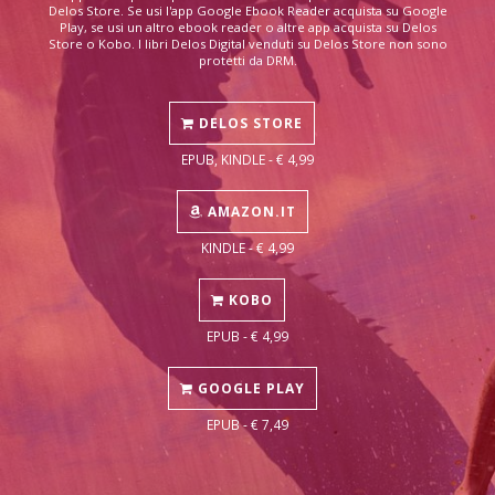
Delos Store. Se usi l'app Google Ebook Reader acquista su Google
Play, se usi un altro ebook reader o altre app acquista su Delos
Store o Kobo. I libri Delos Digital venduti su Delos Store non sono
protetti da DRM.
DELOS STORE
EPUB, KINDLE - € 4,99
AMAZON.IT
KINDLE - € 4,99
KOBO
EPUB - € 4,99
GOOGLE PLAY
EPUB - € 7,49