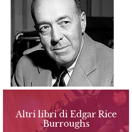
Altri libri di Edgar Rice
Burroughs