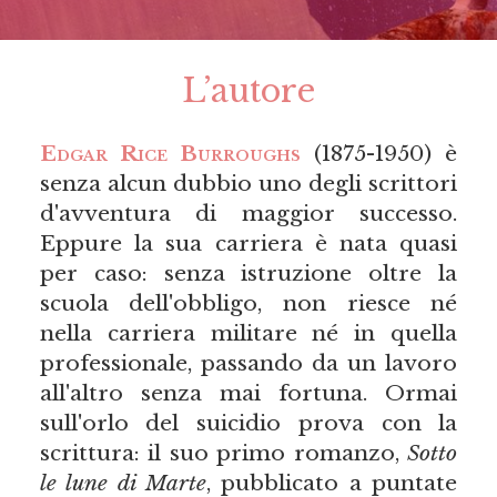
L’autore
Edgar Rice Burroughs
(1875-1950) è
senza alcun dubbio uno degli scrittori
d'avventura di maggior successo.
Eppure la sua carriera è nata quasi
per caso: senza istruzione oltre la
scuola dell'obbligo, non riesce né
nella carriera militare né in quella
professionale, passando da un lavoro
all'altro senza mai fortuna. Ormai
sull'orlo del suicidio prova con la
scrittura: il suo primo romanzo,
Sotto
le lune di Marte
, pubblicato a puntate