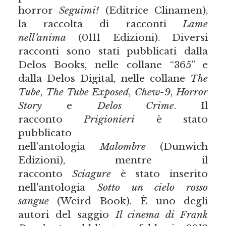
horror
Seguimi!
(Editrice Clinamen),
la raccolta di racconti
Lame
nell’anima
(0111 Edizioni). Diversi
racconti sono stati pubblicati dalla
Delos Books, nelle collane “365” e
dalla Delos Digital, nelle collane
The
Tube
,
The Tube Exposed
,
Chew-9
,
Horror
Story
e
Delos Crime
. Il
racconto
Prigionieri
è stato
pubblicato
nell’antologia
Malombre
(Dunwich
Edizioni), mentre il
racconto
Sciagure
è stato inserito
nell'antologia
Sotto un cielo rosso
sangue
(Weird Book). È uno degli
autori del saggio
Il cinema di Frank