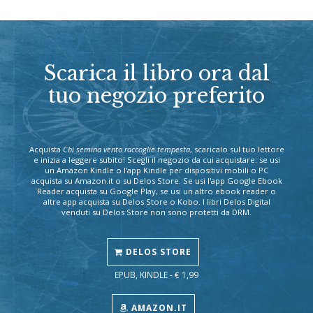
Scarica il libro ora dal
tuo negozio preferito
Acquista
Chi semina vento raccoglie tempesta
, scaricalo sul tuo lettore
e inizia a leggere subito! Scegli il negozio da cui acquistare: se usi
un Amazon Kindle o l'app Kindle per dispositivi mobili o PC
acquista su Amazon.it o su Delos Store. Se usi l'app Google Ebook
Reader acquista su Google Play, se usi un altro ebook reader o
altre app acquista su Delos Store o Kobo. I libri Delos Digital
venduti su Delos Store non sono protetti da DRM.
DELOS STORE
EPUB, KINDLE - € 1,99
AMAZON.IT