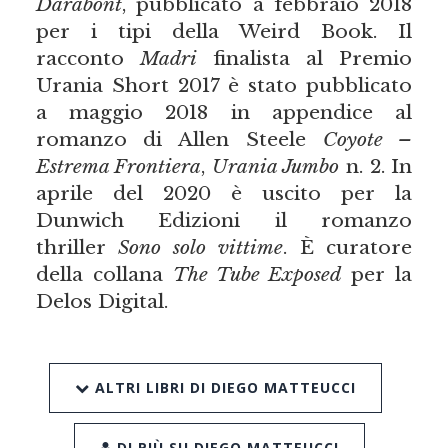
Darabont
, pubblicato a febbraio 2018
per i tipi della Weird Book. Il
racconto
Madri
finalista al Premio
Urania Short 2017 è stato pubblicato
a maggio 2018 in appendice al
romanzo di Allen Steele
Coyote –
Estrema Frontiera
,
Urania Jumbo
n. 2. In
aprile del 2020 è uscito per la
Dunwich Edizioni il romanzo
thriller
Sono solo vittime
. È curatore
della collana
The Tube Exposed
per la
Delos Digital.
ALTRI LIBRI DI DIEGO MATTEUCCI
DI PIÙ SU DIEGO MATTEUCCI