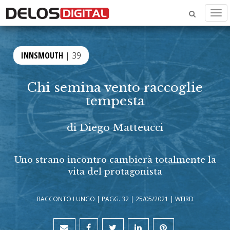
Men
INNSMOUTH
| 39
Chi semina vento raccoglie
tempesta
di
Diego Matteucci
Uno strano incontro cambierà totalmente la
vita del protagonista
RACCONTO LUNGO | PAGG. 32 | 25/05/2021 |
WEIRD