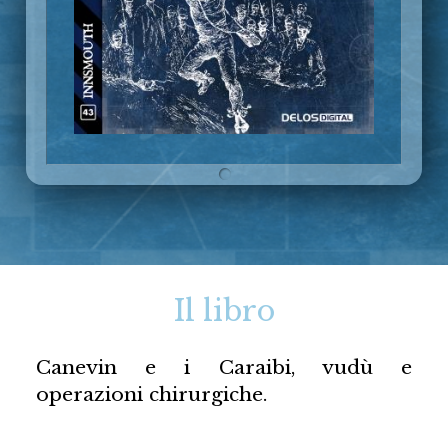
Il libro
Canevin e i Caraibi, vudù e
operazioni chirurgiche.