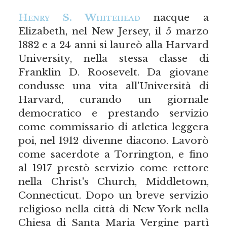
Henry S. Whitehead
nacque a
Elizabeth, nel New Jersey, il 5 marzo
1882 e a 24 anni si laureò alla Harvard
University, nella stessa classe di
Franklin D. Roosevelt. Da giovane
condusse una vita all'Università di
Harvard, curando un giornale
democratico e prestando servizio
come commissario di atletica leggera
poi, nel 1912 divenne diacono. Lavorò
come sacerdote a Torrington, e fino
al 1917 prestò servizio come rettore
nella Christ's Church, Middletown,
Connecticut. Dopo un breve servizio
religioso nella città di New York nella
Chiesa di Santa Maria Vergine partì