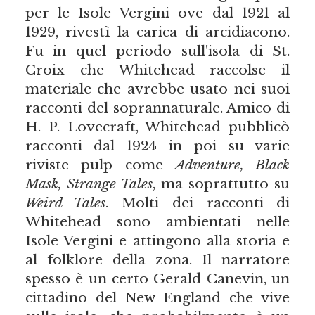
per le Isole Vergini ove dal 1921 al
1929, rivestì la carica di arcidiacono.
Fu in quel periodo sull'isola di St.
Croix che Whitehead raccolse il
materiale che avrebbe usato nei suoi
racconti del soprannaturale. Amico di
H. P. Lovecraft, Whitehead pubblicò
racconti dal 1924 in poi su varie
riviste pulp come
Adventure, Black
Mask, Strange Tales
, ma soprattutto su
Weird Tales
. Molti dei racconti di
Whitehead sono ambientati nelle
Isole Vergini e attingono alla storia e
al folklore della zona. Il narratore
spesso è un certo Gerald Canevin, un
cittadino del New England che vive