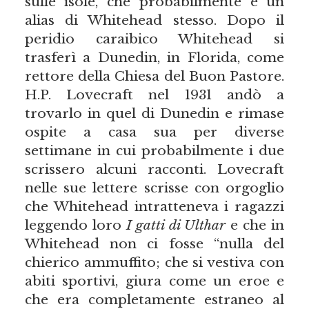
sulle isole, che probabilmente è un
alias di Whitehead stesso. Dopo il
peridio caraibico Whitehead si
trasferì a Dunedin, in Florida, come
rettore della Chiesa del Buon Pastore.
H.P. Lovecraft nel 1931 andò a
trovarlo in quel di Dunedin e rimase
ospite a casa sua per diverse
settimane in cui probabilmente i due
scrissero alcuni racconti. Lovecraft
nelle sue lettere scrisse con orgoglio
che Whitehead intratteneva i ragazzi
leggendo loro
I gatti di Ulthar
e che in
Whitehead non ci fosse “nulla del
chierico ammuffito; che si vestiva con
abiti sportivi, giura come un eroe e
che era completamente estraneo al