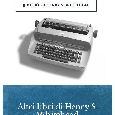
DI PIÙ SU HENRY S. WHITEHEAD
Altri libri di Henry S.