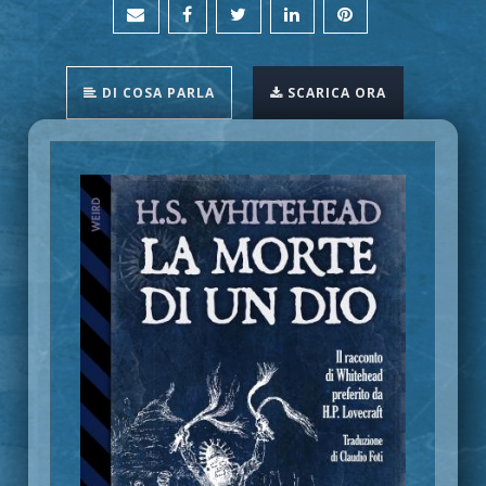
DI COSA PARLA
SCARICA ORA