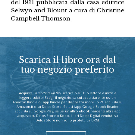
del 1931 pubblicata dalla casa editrice
Selwyn and Blount a cura di Christine
Campbell Thomson
Scarica il libro ora dal
tuo negozio preferito
Acquista
La morte di un Dio
, scaricalo sul tuo lettore e inizia a
leggere subito! Scegli il negozio da cui acquistare: se usi un
Amazon Kindle o l'app Kindle per dispositivi mobili o PC acquista su
Amazon.it o su Delos Store. Se usi l'app Google Ebook Reader
acquista su Google Play, se usi un altro ebook reader o altre app
acquista su Delos Store o Kobo. I libri Delos Digital venduti su
Delos Store non sono protetti da DRM.