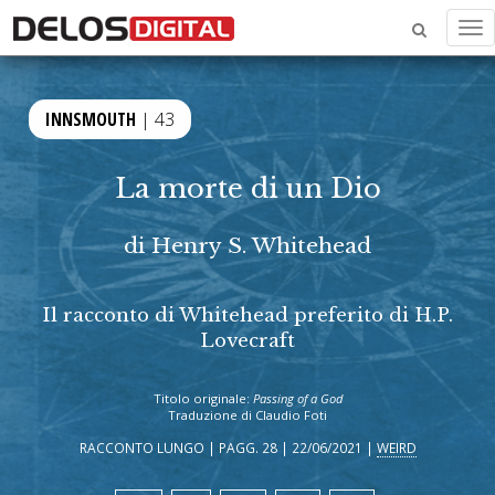
Me
INNSMOUTH
| 43
La morte di un Dio
di
Henry S. Whitehead
Il racconto di Whitehead preferito di H.P.
Lovecraft
Titolo originale:
Passing of a God
Traduzione di Claudio Foti
RACCONTO LUNGO | PAGG. 28 | 22/06/2021 |
WEIRD