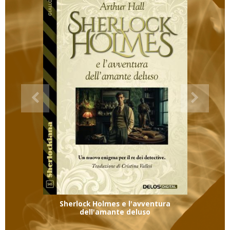
Sherlock Holmes e l'avventura
dell'amante deluso