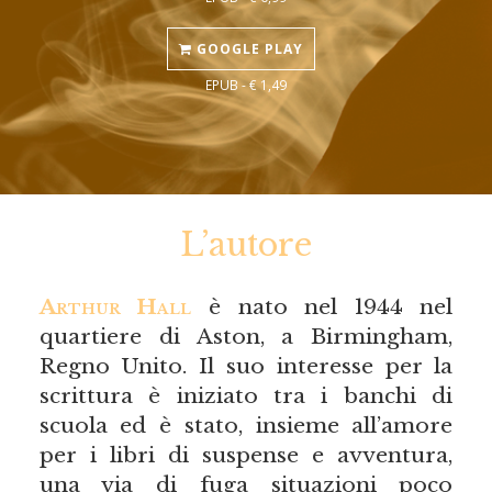
GOOGLE PLAY
EPUB - € 1,49
L’autore
Arthur Hall
è nato nel 1944 nel
quartiere di Aston, a Birmingham,
Regno Unito. Il suo interesse per la
scrittura è iniziato tra i banchi di
scuola ed è stato, insieme all’amore
per i libri di suspense e avventura,
una via di fuga situazioni poco