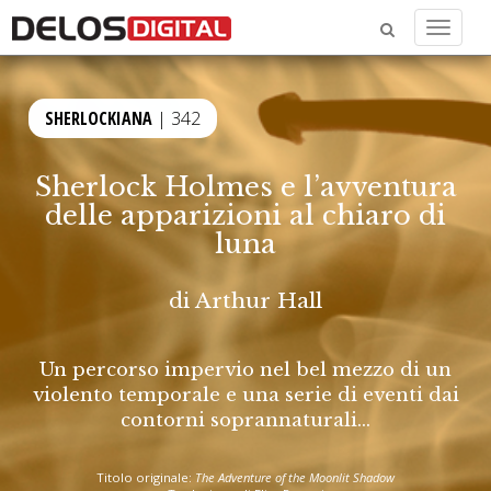
Menu
SHERLOCKIANA
| 342
Sherlock Holmes e l’avventura
delle apparizioni al chiaro di
luna
di
Arthur Hall
Un percorso impervio nel bel mezzo di un
violento temporale e una serie di eventi dai
contorni soprannaturali...
Titolo originale:
The Adventure of the Moonlit Shadow