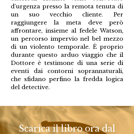
d’urgenza presso la remota tenuta di
un suo vecchio cliente. Per
raggiungere la meta deve però
affrontare, insieme al fedele Watson,
un percorso impervio nel bel mezzo
di un violento temporale. È proprio
durante questo arduo viaggio che il
Dottore è testimone di una serie di
eventi dai contorni soprannaturali,
che sfidano perfino la fredda logica
del detective.
Scarica il libro ora dal