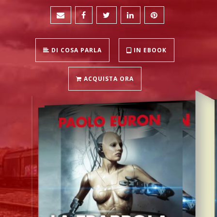
DI COSA PARLA
IN EBOOK
ACQUISTA ORA