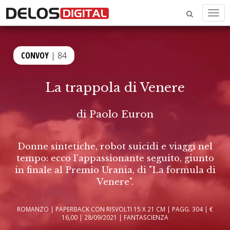
Men
CONVOY
| 84
La trappola di Venere
di
Paolo Euron
Donne sintetiche, robot suicidi e viaggi nel
tempo: ecco l'appassionante seguito, giunto
in finale al Premio Urania, di "La formula di
Venere".
ROMANZO | PAPERBACK CON RISVOLTI 15 X 21 CM | PAGG. 304 | €
16,00 | 28/09/2021 | FANTASCIENZA