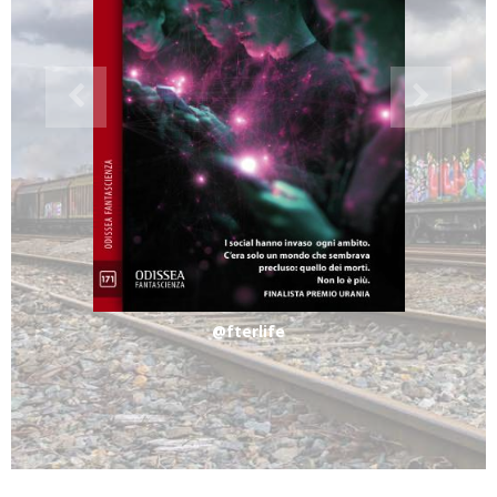
@fterlife