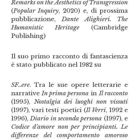
Remarks on the Aesthetics of Transgression
(
Popular Inquiry
, 2020) e, di prossima
pubblicazione,
Dante Alighieri. The
Humanistic Heritage
(Cambridge
Publishing)
Il suo primo racconto di fantascienza
è stato pubblicato nel 1982 su
SF..ere
. Tra le sue opere letterarie e
narrative
In prima persona
in
Il racconto
(1995),
Nostalgia dei luoghi non vissuti
(1997), vari testi poetici (
Il Verri
, 1992 e
1996),
Diario in seconda persona
(1997), e
Codice d’amore non per principianti. Le
differenze del comportamento amoroso