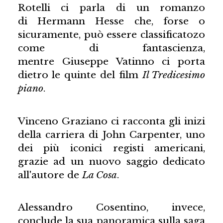
Rotelli ci parla di un romanzo
di Hermann Hesse che, forse o
sicuramente, può essere classificatozo
come di fantascienza,
mentre Giuseppe Vatinno ci porta
dietro le quinte del film
Il Tredicesimo
piano
.
Vinceno Graziano ci racconta gli inizi
della carriera di John Carpenter, uno
dei più iconici registi americani,
grazie ad un nuovo saggio dedicato
all'autore de
La Cosa
.
Alessandro Cosentino, invece,
conclude la sua panoramica sulla saga