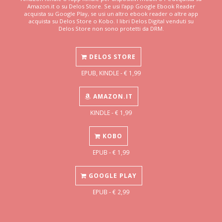
Amazon.it o su Delos Store. Se usi l'app Google Ebook Reader
acquista su Google Play, se usi un altro ebook reader o altre app
acquista su Delos Store o Kobo. I libri Delos Digital venduti su
Delos Store non sono protetti da DRM.
DELOS STORE
EPUB, KINDLE - € 1,99
AMAZON.IT
KINDLE - € 1,99
KOBO
EPUB - € 1,99
GOOGLE PLAY
EPUB - € 2,99