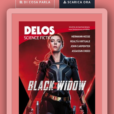
DI COSA PARLA
SCARICA ORA