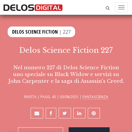
Menu
DELOS SCIENCE FICTION
| 227
Delos Science Fiction 227
Nel numero 227 di Delos Science Fiction
uno speciale su Black Widow e servizi su
John Carpenter e la saga di Assassin's Creed.
RIVISTA | PAGG. 45 | 03/08/2021 |
FANTASCIENZA