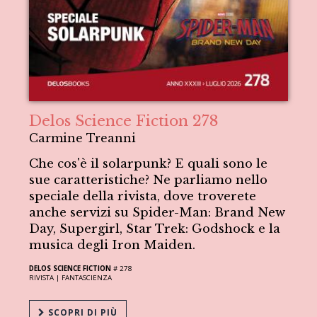
Delos Science Fiction 278
Carmine Treanni
Che cos'è il solarpunk? E quali sono le
sue caratteristiche? Ne parliamo nello
speciale della rivista, dove troverete
anche servizi su Spider-Man: Brand New
Day, Supergirl, Star Trek: Godshock e la
musica degli Iron Maiden.
DELOS SCIENCE FICTION
# 278
RIVISTA |
FANTASCIENZA
SCOPRI DI PIÙ