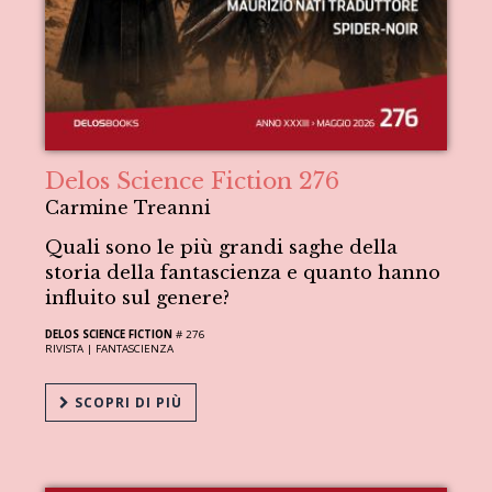
Delos Science Fiction 276
Carmine Treanni
Quali sono le più grandi saghe della
storia della fantascienza e quanto hanno
influito sul genere?
DELOS SCIENCE FICTION
# 276
RIVISTA |
FANTASCIENZA
SCOPRI DI PIÙ