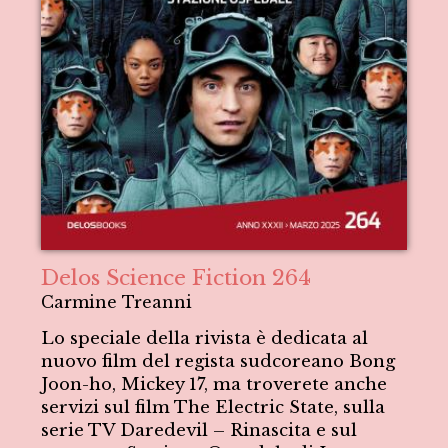
Delos Science Fiction 264
Carmine Treanni
Lo speciale della rivista è dedicata al
nuovo film del regista sudcoreano Bong
Joon-ho, Mickey 17, ma troverete anche
servizi sul film The Electric State, sulla
serie TV Daredevil – Rinascita e sul