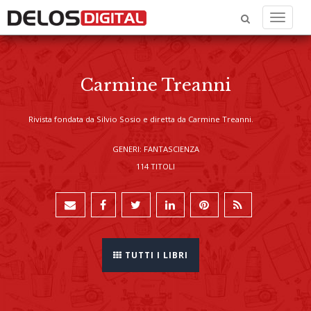
Menu
Carmine Treanni
Rivista fondata da Silvio Sosio e diretta da Carmine Treanni.
GENERI: FANTASCIENZA
114 TITOLI
TUTTI I LIBRI