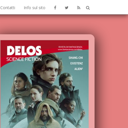
Contatti
Info sul sito