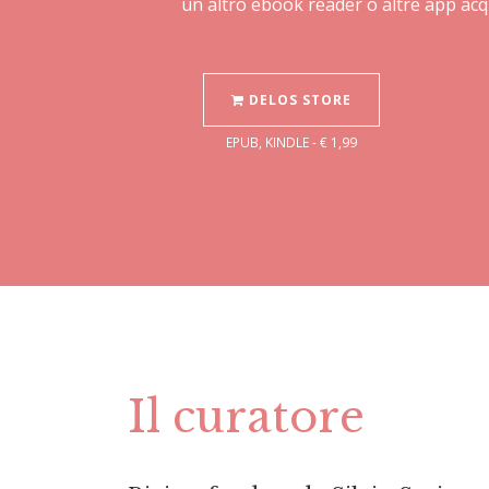
un altro ebook reader o altre app acq
DELOS STORE
EPUB, KINDLE - € 1,99
Il curatore