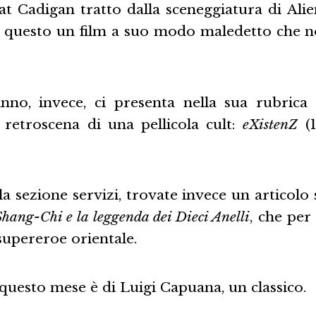
t Cadigan tratto dalla sceneggiatura di Alie
 questo un film a suo modo maledetto che n
nno, invece, ci presenta nella sua rubrica
i retroscena di una pellicola cult:
eXistenZ
(1
la sezione servizi, trovate invece un articolo
Shang-Chi e la leggenda dei Dieci Anelli
, che per
supereroe orientale.
 questo mese è di Luigi Capuana, un classico.