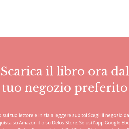
Scarica il libro ora dal
tuo negozio preferito
lo sul tuo lettore e inizia a leggere subito! Scegli il negozio 
cquista su Amazon.it o su Delos Store. Se usi l'app Google E