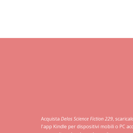
Acquista
Delos Science Fiction 229
, scarica
l'app Kindle per dispositivi mobili o PC a