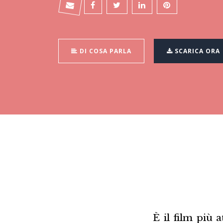
DI COSA PARLA
SCARICA ORA
È il film più 