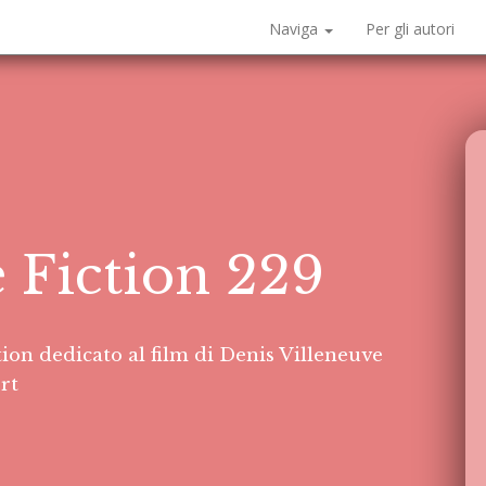
Naviga
Per gli autori
 Fiction 229
ion dedicato al film di Denis Villeneuve
rt