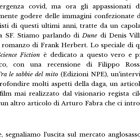
mergenza covid, ma ora gli appassionati di
mente godere delle immagini confezionate 
isti di questi ultimi anni, tratte da un capo
va SF. Stiamo parlando di
Dune
di Denis Vill
 romanzo di Frank Herbert. Lo speciale di 
cience Fiction
è dedicato a questo vero e p
ico, con una recensione di Filippo Ross
ra le sabbie del mito
(Edizioni NPE), un'intervi
rofondire molti aspetti della daga, un artico
film mai realizzato dal visionario regista ci
n altro articolo di Arturo Fabra che ci intro
e, segnaliamo l'uscita sul mercato anglosas