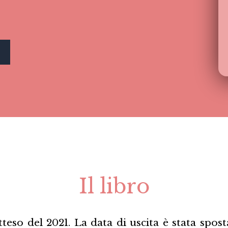
Il libro
atteso del 2021. La data di uscita è stata spost