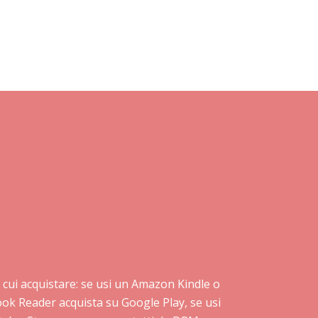
da cui acquistare: se usi un Amazon Kindle o
book Reader acquista su Google Play, se usi