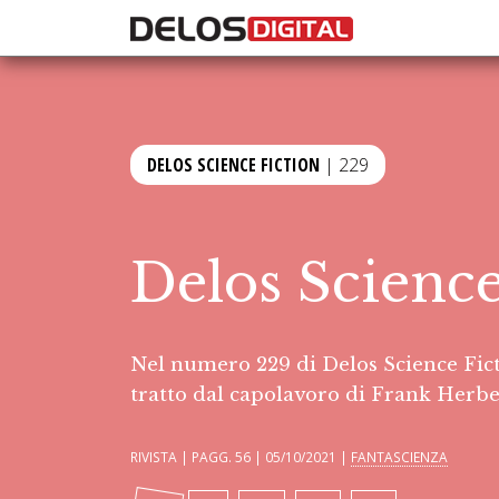
DELOS SCIENCE FICTION
| 229
Delos Science
Nel numero 229 di Delos Science Fict
tratto dal capolavoro di Frank Herbe
RIVISTA | PAGG. 56 | 05/10/2021 |
FANTASCIENZA