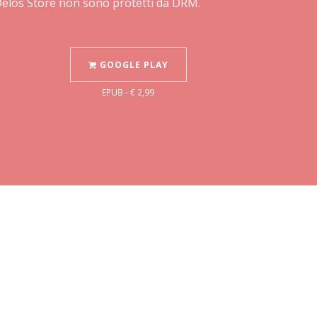
 Delos Store non sono protetti da DRM.
GOOGLE PLAY
EPUB - € 2,99