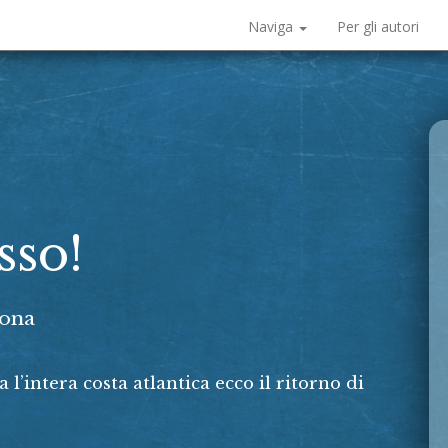
Naviga
Per gli autori
sso!
rona
intera costa atlantica ecco il ritorno di