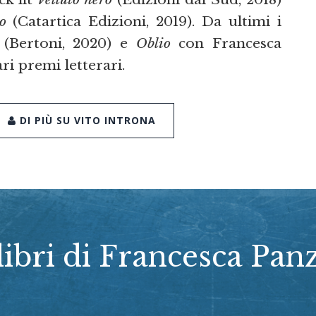
o
(Catartica Edizioni, 2019). Da ultimi i
(Bertoni, 2020) e
Oblio
con Francesca
ri premi letterari.
DI PIÙ SU VITO INTRONA
 libri di Francesca Pan