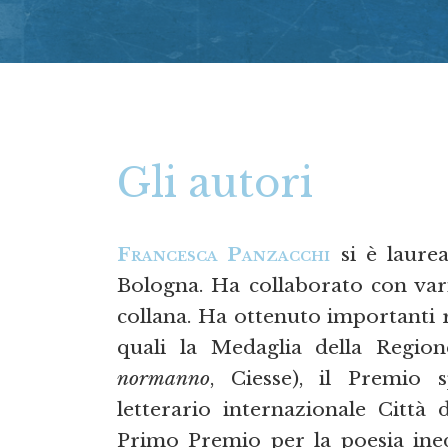
Gli autori
Francesca Panzacchi
si è laurea
Bologna. Ha collaborato con varie
collana. Ha ottenuto importanti r
quali la Medaglia della Regio
normanno
, Ciesse), il Premio 
letterario internazionale Città d
Primo Premio per la poesia inedi