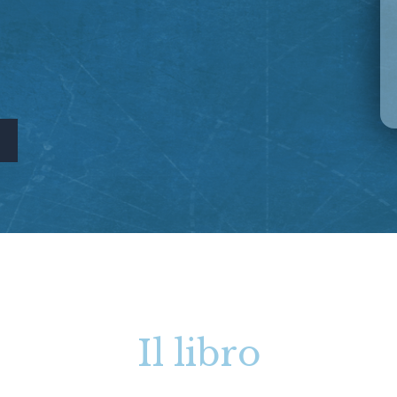
Il libro