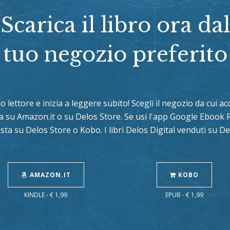
Scarica il libro ora dal
tuo negozio preferito
tuo lettore e inizia a leggere subito! Scegli il negozio da cui 
sta su Amazon.it o su Delos Store. Se usi l'app Google Ebook 
sta su Delos Store o Kobo. I libri Delos Digital venduti su 
AMAZON.IT
KOBO
KINDLE - € 1,99
EPUB - € 1,99