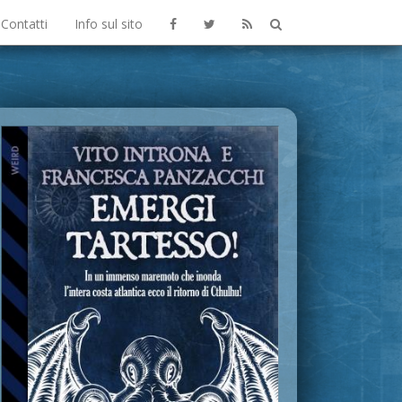
Contatti
Info sul sito