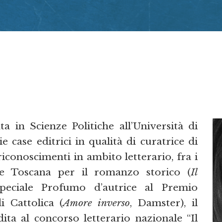
ta in Scienze Politiche all’Università di
 case editrici in qualità di curatrice di
iconoscimenti in ambito letterario, fra i
ne Toscana per il romanzo storico (
Il
speciale Profumo d’autrice al Premio
i Cattolica (
Amore inverso
, Damster), il
ta al concorso letterario nazionale “Il