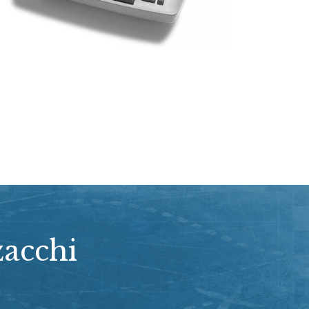
zacchi