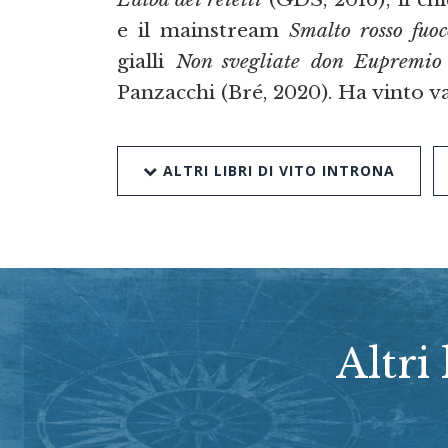
e il mainstream
Smalto rosso fuoc
gialli
Non svegliate don Eupremio
Panzacchi (Bré, 2020). Ha vinto va
ALTRI LIBRI DI VITO INTRONA
Altri